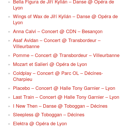
Bella Figura de Jiří Kylián – Danse @ Opéra de
Lyon
Wings of Wax de Jiří Kylián – Danse @ Opéra de
Lyon
Anna Calvi – Concert @ CDN – Besançon
Asaf Avidan – Concert @ Transbordeur –
Villeurbanne
Pomme – Concert @ Transbordeur – Villeurbanne
Mozart et Salieri @ Opéra de Lyon
Coldplay – Concert @ Parc OL – Décines-
Charpieu
Placebo – Concert @ Halle Tony Garnier – Lyon
Last Train – Concert @ Halle Tony Garnier – Lyon
I New Then – Danse @ Toboggan – Décines
Sleepless @ Toboggan – Décines
Elektra @ Opéra de Lyon