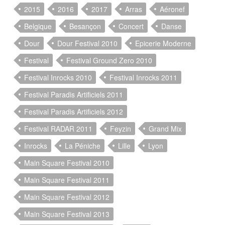
2015
2016
2017
Arras
Aéronef
Belgique
Besançon
Concert
Danse
Dour
Dour Festival 2010
Epicerie Moderne
Festival
Festival Ground Zero 2010
Festival Inrocks 2010
Festival Inrocks 2011
Festival Paradis Artificiels 2011
Festival Paradis Artificiels 2012
Festival RADAR 2011
Feyzin
Grand Mix
Inrocks
La Péniche
Lille
Lyon
Main Square Festival 2010
Main Square Festival 2011
Main Square Festival 2012
Main Square Festival 2013