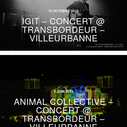
15 OCTOBRE 2016
IGIT – CONCERT @
TRANSBORDEUR –
VILLEURBANNE
5 JUIN 2016
ANIMAL COLLECTIVE –
CONCERT @
TRANSBORDEUR –
VILLEURBANNE