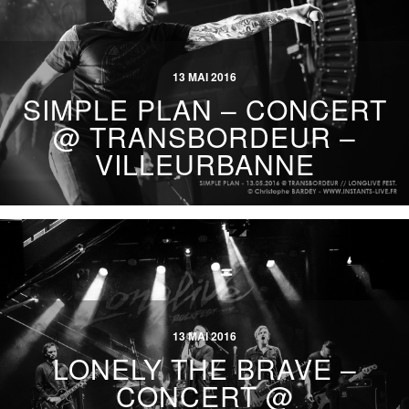
13 MAI 2016
SIMPLE PLAN – CONCERT
@ TRANSBORDEUR –
VILLEURBANNE
13 MAI 2016
LONELY THE BRAVE –
CONCERT @