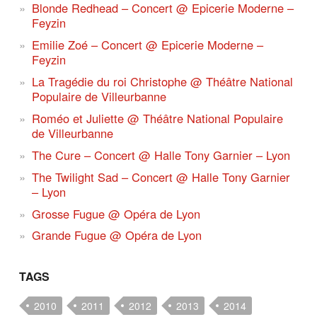
Blonde Redhead – Concert @ Epicerie Moderne –
Feyzin
Emilie Zoé – Concert @ Epicerie Moderne –
Feyzin
La Tragédie du roi Christophe @ Théâtre National
Populaire de Villeurbanne
Roméo et Juliette @ Théâtre National Populaire
de Villeurbanne
The Cure – Concert @ Halle Tony Garnier – Lyon
The Twilight Sad – Concert @ Halle Tony Garnier
– Lyon
Grosse Fugue @ Opéra de Lyon
Grande Fugue @ Opéra de Lyon
TAGS
2010
2011
2012
2013
2014