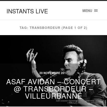
INSTANTS LIVE
MENU
TAG: TRANSBORDEUR
(PAGE 1 OF 2)
20 NOVEMBRE 2017
ASAF AVIDAN – CONCERT
@ TRANSBORDEUR –
VILLEURBANNE