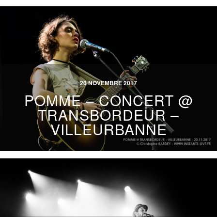
20 NOVEMBRE 2017
POMME – CONCERT @
TRANSBORDEUR –
VILLEURBANNE