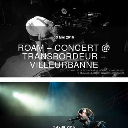
13 MAI 2016
ROAM – CONCERT @
TRANSBORDEUR –
VILLEURBANNE
1 AVRIL 2016