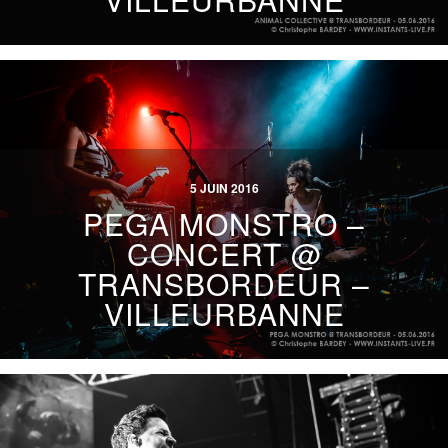
5 JUIN 2016
PEGA MONSTRO –
CONCERT @
TRANSBORDEUR –
VILLEURBANNE