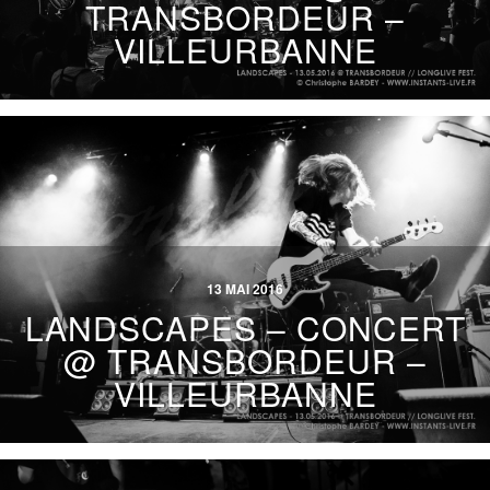
TRANSBORDEUR –
VILLEURBANNE
13 MAI 2016
LANDSCAPES – CONCERT
@ TRANSBORDEUR –
VILLEURBANNE