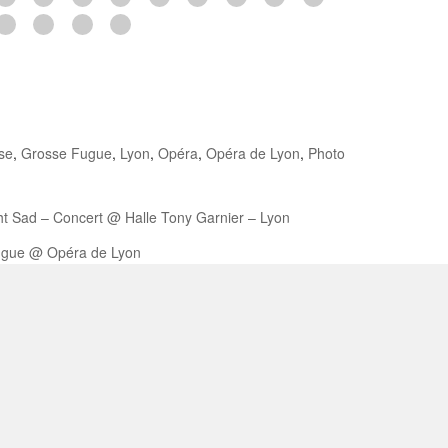
se
,
Grosse Fugue
,
Lyon
,
Opéra
,
Opéra de Lyon
,
Photo
ht Sad – Concert @ Halle Tony Garnier – Lyon
gue @ Opéra de Lyon