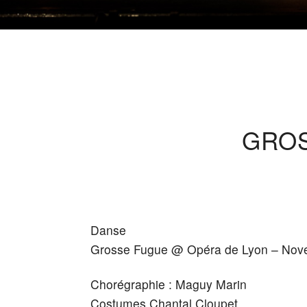
GROS
Danse
Grosse Fugue @ Opéra de Lyon – Nov
Chorégraphie : Maguy Marin
Costumes Chantal Cloupet