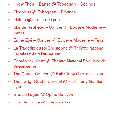
I New Then – Danse @ Toboggan – Décines
Sleepless @ Toboggan – Décines
Elektra @ Opéra de Lyon
Blonde Redhead – Concert @ Epicerie Moderne –
Feyzin
Emilie Zoé – Concert @ Epicerie Moderne – Feyzin
La Tragédie du roi Christophe @ Théâtre National
Populaire de Villeurbanne
Roméo et Juliette @ Théâtre National Populaire de
Villeurbanne
The Cure – Concert @ Halle Tony Garnier – Lyon
The Twilight Sad – Concert @ Halle Tony Garnier –
Lyon
Grosse Fugue @ Opéra de Lyon
Grande Fugue @ Opéra de Lyon