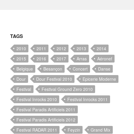
TAGS
2010
2011
2012
2013
2014
2015
2016
2017
Arras
Aéronef
Belgique
Besançon
Concert
Danse
Dour
Dour Festival 2010
Epicerie Moderne
Festival
Festival Ground Zero 2010
Festival Inrocks 2010
Festival Inrocks 2011
Festival Paradis Artificiels 2011
Festival Paradis Artificiels 2012
Festival RADAR 2011
Feyzin
Grand Mix