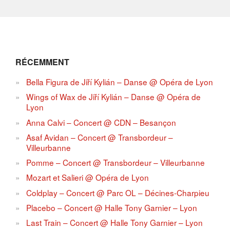
RÉCEMMENT
Bella Figura de Jiří Kylián – Danse @ Opéra de Lyon
Wings of Wax de Jiří Kylián – Danse @ Opéra de
Lyon
Anna Calvi – Concert @ CDN – Besançon
Asaf Avidan – Concert @ Transbordeur –
Villeurbanne
Pomme – Concert @ Transbordeur – Villeurbanne
Mozart et Salieri @ Opéra de Lyon
Coldplay – Concert @ Parc OL – Décines-Charpieu
Placebo – Concert @ Halle Tony Garnier – Lyon
Last Train – Concert @ Halle Tony Garnier – Lyon