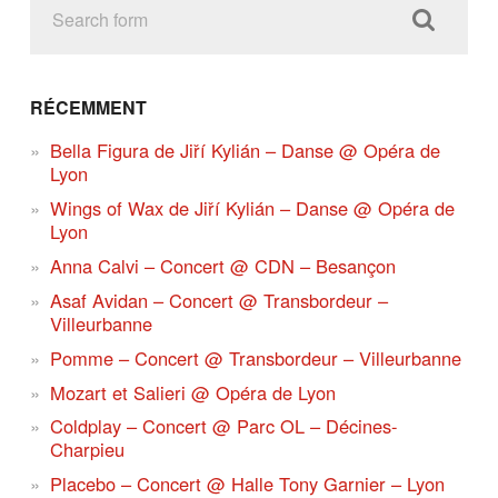
RÉCEMMENT
Bella Figura de Jiří Kylián – Danse @ Opéra de
Lyon
Wings of Wax de Jiří Kylián – Danse @ Opéra de
Lyon
Anna Calvi – Concert @ CDN – Besançon
Asaf Avidan – Concert @ Transbordeur –
Villeurbanne
Pomme – Concert @ Transbordeur – Villeurbanne
Mozart et Salieri @ Opéra de Lyon
Coldplay – Concert @ Parc OL – Décines-
Charpieu
Placebo – Concert @ Halle Tony Garnier – Lyon