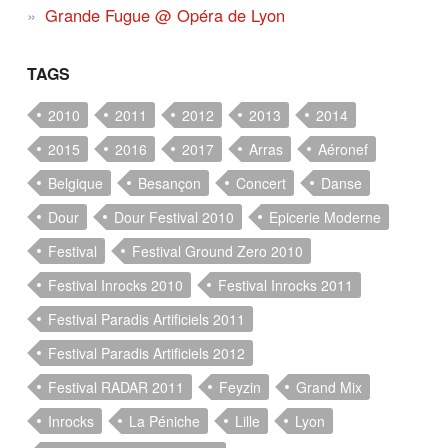
Grande Fugue @ Opéra de Lyon
TAGS
2010
2011
2012
2013
2014
2015
2016
2017
Arras
Aéronef
Belgique
Besançon
Concert
Danse
Dour
Dour Festival 2010
Epicerie Moderne
Festival
Festival Ground Zero 2010
Festival Inrocks 2010
Festival Inrocks 2011
Festival Paradis Artificiels 2011
Festival Paradis Artificiels 2012
Festival RADAR 2011
Feyzin
Grand Mix
Inrocks
La Péniche
Lille
Lyon