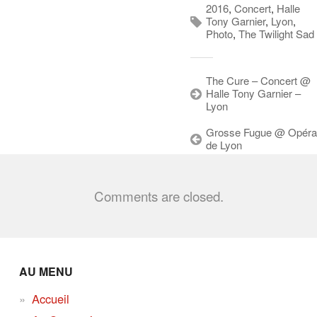
2016
,
Concert
,
Halle
Tony Garnier
,
Lyon
,
Photo
,
The Twilight Sad
The Cure – Concert @
Halle Tony Garnier –
Lyon
Grosse Fugue @ Opéra
de Lyon
Comments are closed.
AU MENU
Accueil