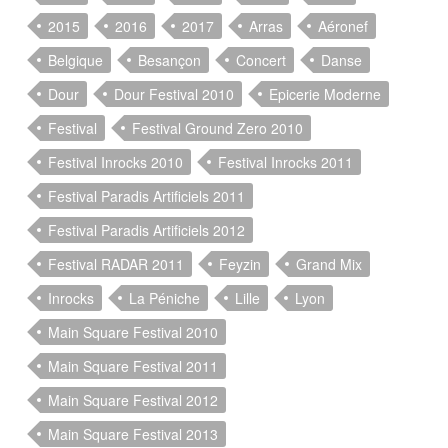
2015
2016
2017
Arras
Aéronef
Belgique
Besançon
Concert
Danse
Dour
Dour Festival 2010
Epicerie Moderne
Festival
Festival Ground Zero 2010
Festival Inrocks 2010
Festival Inrocks 2011
Festival Paradis Artificiels 2011
Festival Paradis Artificiels 2012
Festival RADAR 2011
Feyzin
Grand Mix
Inrocks
La Péniche
Lille
Lyon
Main Square Festival 2010
Main Square Festival 2011
Main Square Festival 2012
Main Square Festival 2013