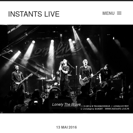
INSTANTS LIVE
MENU
Lonely The Brave
13 MAI 2016