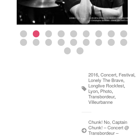
2016
,
Concert
,
Festival
,
Lonely The Brave
,
Longlive Rockfest
,
Lyon
,
Photo
,
Transbordeur
,
Villeurbanne
Chunk! No, Captain
Chunk! – Concert @
Transbordeur –