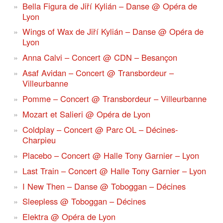
Bella Figura de Jiří Kylián – Danse @ Opéra de
Lyon
Wings of Wax de Jiří Kylián – Danse @ Opéra de
Lyon
Anna Calvi – Concert @ CDN – Besançon
Asaf Avidan – Concert @ Transbordeur –
Villeurbanne
Pomme – Concert @ Transbordeur – Villeurbanne
Mozart et Salieri @ Opéra de Lyon
Coldplay – Concert @ Parc OL – Décines-
Charpieu
Placebo – Concert @ Halle Tony Garnier – Lyon
Last Train – Concert @ Halle Tony Garnier – Lyon
I New Then – Danse @ Toboggan – Décines
Sleepless @ Toboggan – Décines
Elektra @ Opéra de Lyon