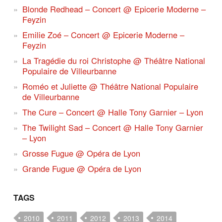
Blonde Redhead – Concert @ Epicerie Moderne –
Feyzin
Emilie Zoé – Concert @ Epicerie Moderne –
Feyzin
La Tragédie du roi Christophe @ Théâtre National
Populaire de Villeurbanne
Roméo et Juliette @ Théâtre National Populaire
de Villeurbanne
The Cure – Concert @ Halle Tony Garnier – Lyon
The Twilight Sad – Concert @ Halle Tony Garnier
– Lyon
Grosse Fugue @ Opéra de Lyon
Grande Fugue @ Opéra de Lyon
TAGS
2010
2011
2012
2013
2014