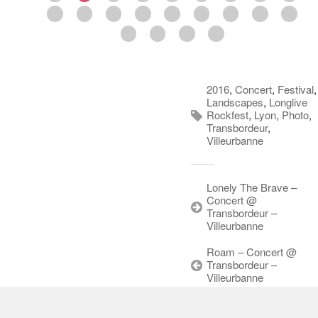
2016
,
Concert
,
Festival
,
Landscapes
,
Longlive
Rockfest
,
Lyon
,
Photo
,
Transbordeur
,
Villeurbanne
Lonely The Brave –
Concert @
Transbordeur –
Villeurbanne
Roam – Concert @
Transbordeur –
Villeurbanne