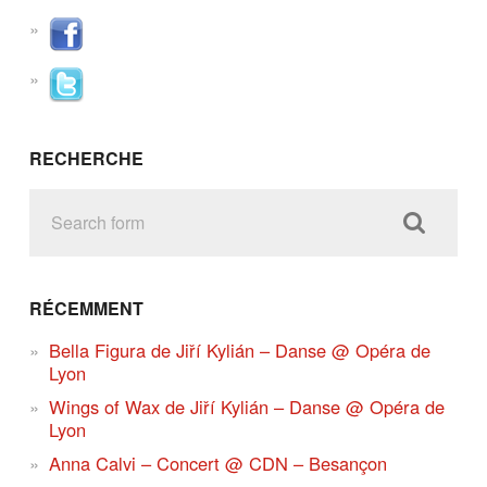
RECHERCHE
RÉCEMMENT
Bella Figura de Jiří Kylián – Danse @ Opéra de
Lyon
Wings of Wax de Jiří Kylián – Danse @ Opéra de
Lyon
Anna Calvi – Concert @ CDN – Besançon