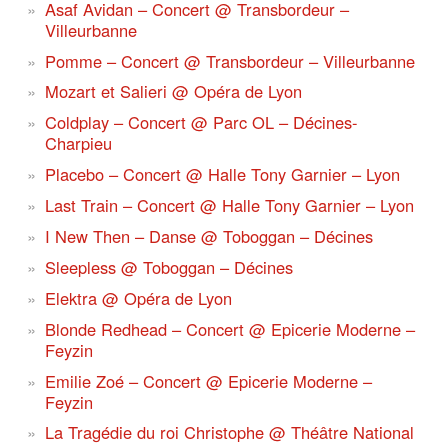
Asaf Avidan – Concert @ Transbordeur –
Villeurbanne
Pomme – Concert @ Transbordeur – Villeurbanne
Mozart et Salieri @ Opéra de Lyon
Coldplay – Concert @ Parc OL – Décines-
Charpieu
Placebo – Concert @ Halle Tony Garnier – Lyon
Last Train – Concert @ Halle Tony Garnier – Lyon
I New Then – Danse @ Toboggan – Décines
Sleepless @ Toboggan – Décines
Elektra @ Opéra de Lyon
Blonde Redhead – Concert @ Epicerie Moderne –
Feyzin
Emilie Zoé – Concert @ Epicerie Moderne –
Feyzin
La Tragédie du roi Christophe @ Théâtre National