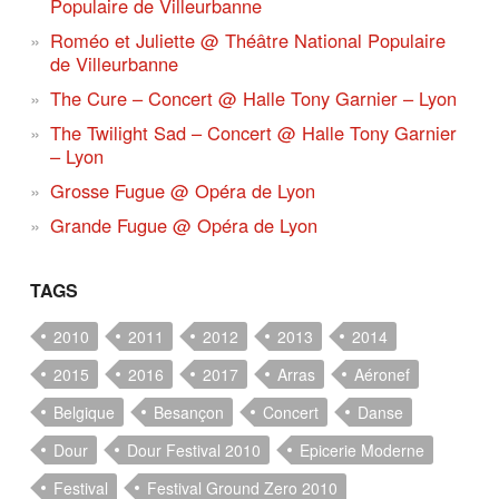
Populaire de Villeurbanne
Roméo et Juliette @ Théâtre National Populaire
de Villeurbanne
The Cure – Concert @ Halle Tony Garnier – Lyon
The Twilight Sad – Concert @ Halle Tony Garnier
– Lyon
Grosse Fugue @ Opéra de Lyon
Grande Fugue @ Opéra de Lyon
TAGS
2010
2011
2012
2013
2014
2015
2016
2017
Arras
Aéronef
Belgique
Besançon
Concert
Danse
Dour
Dour Festival 2010
Epicerie Moderne
Festival
Festival Ground Zero 2010