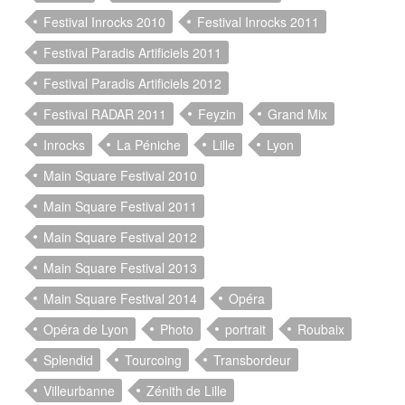
Festival Inrocks 2010
Festival Inrocks 2011
Festival Paradis Artificiels 2011
Festival Paradis Artificiels 2012
Festival RADAR 2011
Feyzin
Grand Mix
Inrocks
La Péniche
Lille
Lyon
Main Square Festival 2010
Main Square Festival 2011
Main Square Festival 2012
Main Square Festival 2013
Main Square Festival 2014
Opéra
Opéra de Lyon
Photo
portrait
Roubaix
Splendid
Tourcoing
Transbordeur
Villeurbanne
Zénith de Lille