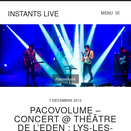
INSTANTS LIVE
MENU
Pacovolume
7 DÉCEMBRE 2012
PACOVOLUME –
CONCERT @ THÉÂTRE
DE L’EDEN : LYS-LES-