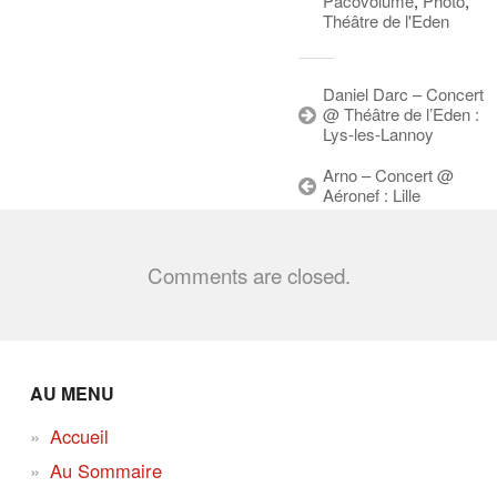
Pacovolume
,
Photo
,
Théâtre de l'Eden
Daniel Darc – Concert
@ Théâtre de l’Eden :
Lys-les-Lannoy
Arno – Concert @
Aéronef : Lille
Comments are closed.
AU MENU
Accueil
Au Sommaire