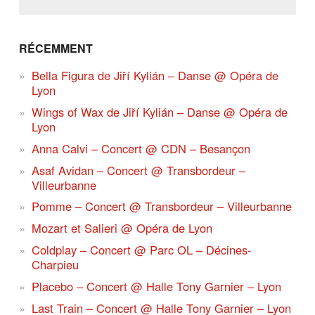
RÉCEMMENT
Bella Figura de Jiří Kylián – Danse @ Opéra de
Lyon
Wings of Wax de Jiří Kylián – Danse @ Opéra de
Lyon
Anna Calvi – Concert @ CDN – Besançon
Asaf Avidan – Concert @ Transbordeur –
Villeurbanne
Pomme – Concert @ Transbordeur – Villeurbanne
Mozart et Salieri @ Opéra de Lyon
Coldplay – Concert @ Parc OL – Décines-
Charpieu
Placebo – Concert @ Halle Tony Garnier – Lyon
Last Train – Concert @ Halle Tony Garnier – Lyon