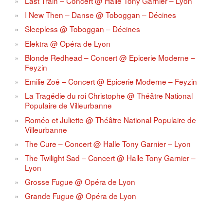
Last Train – Concert @ Halle Tony Garnier – Lyon
I New Then – Danse @ Toboggan – Décines
Sleepless @ Toboggan – Décines
Elektra @ Opéra de Lyon
Blonde Redhead – Concert @ Epicerie Moderne –
Feyzin
Emilie Zoé – Concert @ Epicerie Moderne – Feyzin
La Tragédie du roi Christophe @ Théâtre National
Populaire de Villeurbanne
Roméo et Juliette @ Théâtre National Populaire de
Villeurbanne
The Cure – Concert @ Halle Tony Garnier – Lyon
The Twilight Sad – Concert @ Halle Tony Garnier –
Lyon
Grosse Fugue @ Opéra de Lyon
Grande Fugue @ Opéra de Lyon