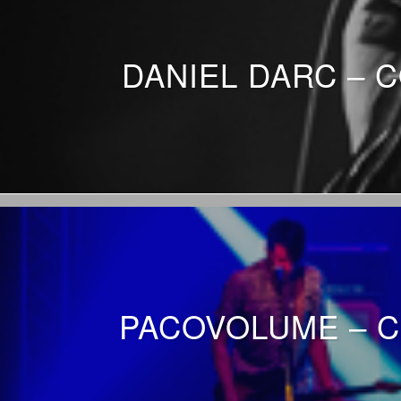
DANIEL DARC – C
PACOVOLUME – C