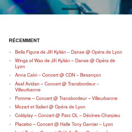
RÉCEMMENT
Bella Figura de Jiří Kylián – Danse @ Opéra de Lyon
Wings of Wax de Jiří Kylián – Danse @ Opéra de
Lyon
Anna Calvi – Concert @ CDN – Besançon
Asaf Avidan – Concert @ Transbordeur –
Villeurbanne
Pomme – Concert @ Transbordeur – Villeurbanne
Mozart et Salieri @ Opéra de Lyon
Coldplay – Concert @ Parc OL – Décines-Charpieu
Placebo – Concert @ Halle Tony Garnier – Lyon