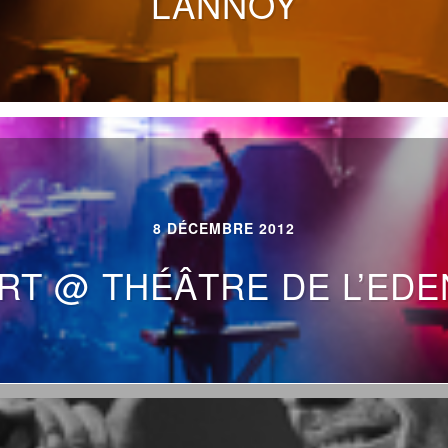
LANNOY
8 DÉCEMBRE 2012
T @ THÉÂTRE DE L’EDEN