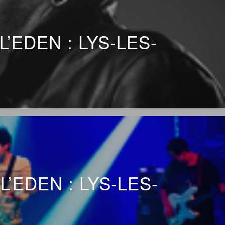
’EDEN : LYS-LES-
EDEN : LYS-LES-