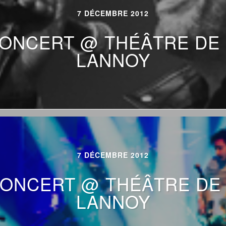
7 DÉCEMBRE 2012
ONCERT @ THÉÂTRE DE L
LANNOY
7 DÉCEMBRE 2012
ONCERT @ THÉÂTRE DE L’
LANNOY