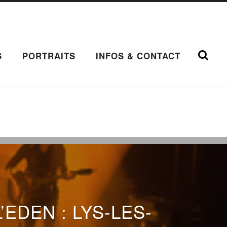
S
PORTRAITS
INFOS & CONTACT
EDEN : LYS-LES-