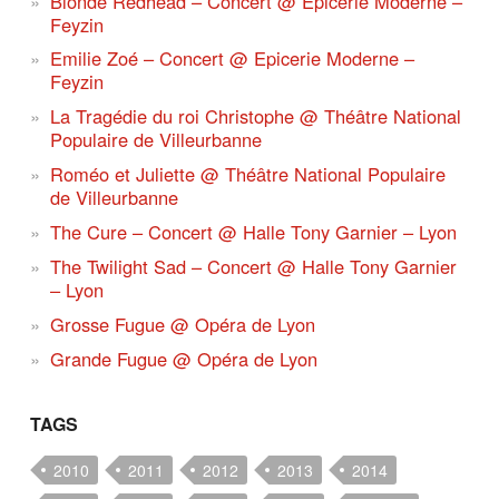
Blonde Redhead – Concert @ Epicerie Moderne –
Feyzin
Emilie Zoé – Concert @ Epicerie Moderne –
Feyzin
La Tragédie du roi Christophe @ Théâtre National
Populaire de Villeurbanne
Roméo et Juliette @ Théâtre National Populaire
de Villeurbanne
The Cure – Concert @ Halle Tony Garnier – Lyon
The Twilight Sad – Concert @ Halle Tony Garnier
– Lyon
Grosse Fugue @ Opéra de Lyon
Grande Fugue @ Opéra de Lyon
TAGS
2010
2011
2012
2013
2014