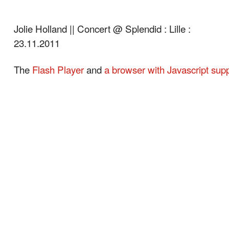
Jolie Holland || Concert @ Splendid : Lille :
23.11.2011
The
Flash Player
and
a browser with Javascript sup