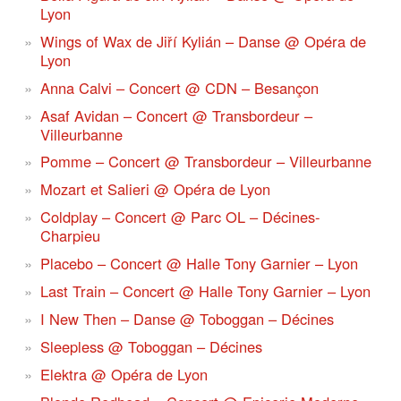
Lyon
Wings of Wax de Jiří Kylián – Danse @ Opéra de
Lyon
Anna Calvi – Concert @ CDN – Besançon
Asaf Avidan – Concert @ Transbordeur –
Villeurbanne
Pomme – Concert @ Transbordeur – Villeurbanne
Mozart et Salieri @ Opéra de Lyon
Coldplay – Concert @ Parc OL – Décines-
Charpieu
Placebo – Concert @ Halle Tony Garnier – Lyon
Last Train – Concert @ Halle Tony Garnier – Lyon
I New Then – Danse @ Toboggan – Décines
Sleepless @ Toboggan – Décines
Elektra @ Opéra de Lyon