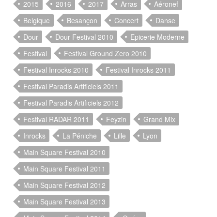
2015
2016
2017
Arras
Aéronef
Belgique
Besançon
Concert
Danse
Dour
Dour Festival 2010
Epicerie Moderne
Festival
Festival Ground Zero 2010
Festival Inrocks 2010
Festival Inrocks 2011
Festival Paradis Artificiels 2011
Festival Paradis Artificiels 2012
Festival RADAR 2011
Feyzin
Grand Mix
Inrocks
La Péniche
Lille
Lyon
Main Square Festival 2010
Main Square Festival 2011
Main Square Festival 2012
Main Square Festival 2013