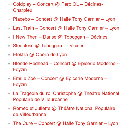
Coldplay – Concert @ Parc OL – Décines-
Charpieu
Placebo – Concert @ Halle Tony Garnier – Lyon
Last Train – Concert @ Halle Tony Garnier – Lyon
I New Then – Danse @ Toboggan – Décines
Sleepless @ Toboggan – Décines
Elektra @ Opéra de Lyon
Blonde Redhead – Concert @ Epicerie Moderne –
Feyzin
Emilie Zoé – Concert @ Epicerie Moderne –
Feyzin
La Tragédie du roi Christophe @ Théâtre National
Populaire de Villeurbanne
Roméo et Juliette @ Théâtre National Populaire
de Villeurbanne
The Cure – Concert @ Halle Tony Garnier – Lyon