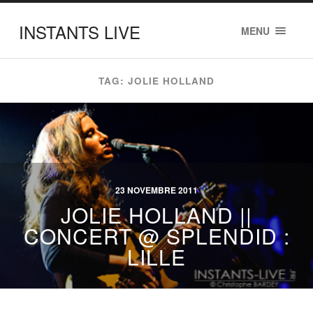
INSTANTS LIVE
MENU
TAG: JOLIE HOLLAND
23 NOVEMBRE 2011
JOLIE HOLLAND ||
CONCERT @ SPLENDID :
LILLE