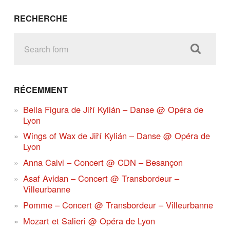
RECHERCHE
RÉCEMMENT
Bella Figura de Jiří Kylián – Danse @ Opéra de
Lyon
Wings of Wax de Jiří Kylián – Danse @ Opéra de
Lyon
Anna Calvi – Concert @ CDN – Besançon
Asaf Avidan – Concert @ Transbordeur –
Villeurbanne
Pomme – Concert @ Transbordeur – Villeurbanne
Mozart et Salieri @ Opéra de Lyon