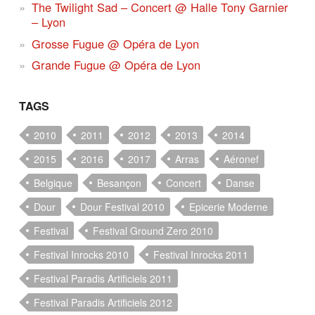
The Twilight Sad – Concert @ Halle Tony Garnier
– Lyon
Grosse Fugue @ Opéra de Lyon
Grande Fugue @ Opéra de Lyon
TAGS
2010
2011
2012
2013
2014
2015
2016
2017
Arras
Aéronef
Belgique
Besançon
Concert
Danse
Dour
Dour Festival 2010
Epicerie Moderne
Festival
Festival Ground Zero 2010
Festival Inrocks 2010
Festival Inrocks 2011
Festival Paradis Artificiels 2011
Festival Paradis Artificiels 2012