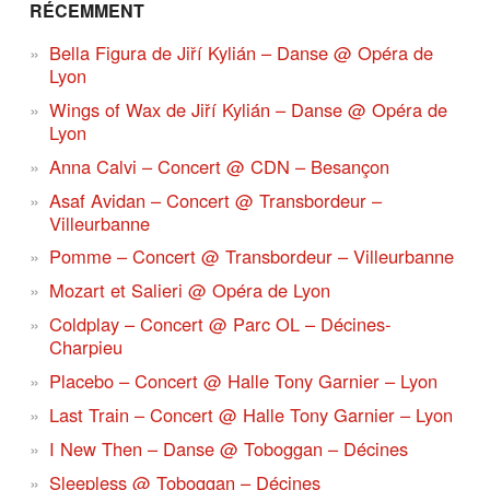
RÉCEMMENT
Bella Figura de Jiří Kylián – Danse @ Opéra de
Lyon
Wings of Wax de Jiří Kylián – Danse @ Opéra de
Lyon
Anna Calvi – Concert @ CDN – Besançon
Asaf Avidan – Concert @ Transbordeur –
Villeurbanne
Pomme – Concert @ Transbordeur – Villeurbanne
Mozart et Salieri @ Opéra de Lyon
Coldplay – Concert @ Parc OL – Décines-
Charpieu
Placebo – Concert @ Halle Tony Garnier – Lyon
Last Train – Concert @ Halle Tony Garnier – Lyon
I New Then – Danse @ Toboggan – Décines
Sleepless @ Toboggan – Décines