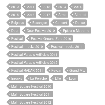
2010
2011
2012
2013
2014
2015
2016
2017
Arras
Aéronef
Belgique
Besançon
Concert
Danse
Dour
Dour Festival 2010
Epicerie Moderne
Festival
Festival Ground Zero 2010
Festival Inrocks 2010
Festival Inrocks 2011
Festival Paradis Artificiels 2011
Festival Paradis Artificiels 2012
Festival RADAR 2011
Feyzin
Grand Mix
Inrocks
La Péniche
Lille
Lyon
Main Square Festival 2010
Main Square Festival 2011
Main Square Festival 2012