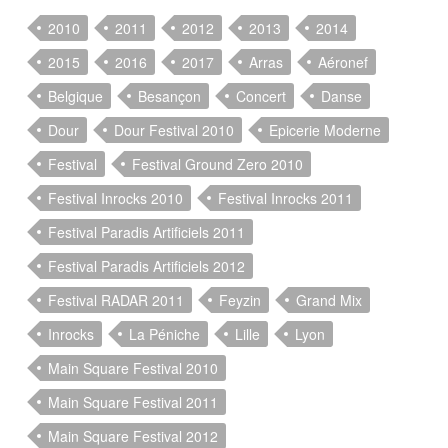
2010
2011
2012
2013
2014
2015
2016
2017
Arras
Aéronef
Belgique
Besançon
Concert
Danse
Dour
Dour Festival 2010
Epicerie Moderne
Festival
Festival Ground Zero 2010
Festival Inrocks 2010
Festival Inrocks 2011
Festival Paradis Artificiels 2011
Festival Paradis Artificiels 2012
Festival RADAR 2011
Feyzin
Grand Mix
Inrocks
La Péniche
Lille
Lyon
Main Square Festival 2010
Main Square Festival 2011
Main Square Festival 2012