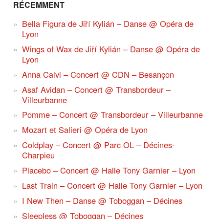
RÉCEMMENT
Bella Figura de Jiří Kylián – Danse @ Opéra de
Lyon
Wings of Wax de Jiří Kylián – Danse @ Opéra de
Lyon
Anna Calvi – Concert @ CDN – Besançon
Asaf Avidan – Concert @ Transbordeur –
Villeurbanne
Pomme – Concert @ Transbordeur – Villeurbanne
Mozart et Salieri @ Opéra de Lyon
Coldplay – Concert @ Parc OL – Décines-
Charpieu
Placebo – Concert @ Halle Tony Garnier – Lyon
Last Train – Concert @ Halle Tony Garnier – Lyon
I New Then – Danse @ Toboggan – Décines
Sleepless @ Toboggan – Décines