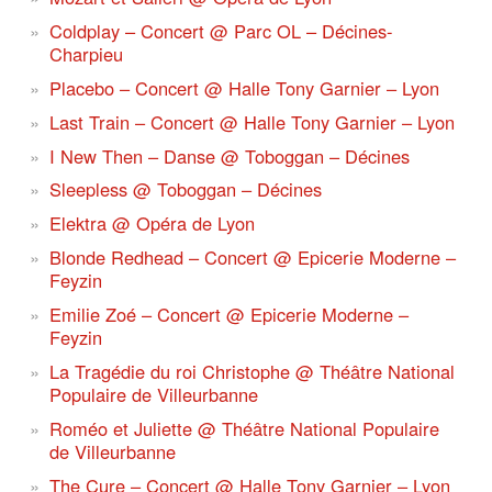
Coldplay – Concert @ Parc OL – Décines-
Charpieu
Placebo – Concert @ Halle Tony Garnier – Lyon
Last Train – Concert @ Halle Tony Garnier – Lyon
I New Then – Danse @ Toboggan – Décines
Sleepless @ Toboggan – Décines
Elektra @ Opéra de Lyon
Blonde Redhead – Concert @ Epicerie Moderne –
Feyzin
Emilie Zoé – Concert @ Epicerie Moderne –
Feyzin
La Tragédie du roi Christophe @ Théâtre National
Populaire de Villeurbanne
Roméo et Juliette @ Théâtre National Populaire
de Villeurbanne
The Cure – Concert @ Halle Tony Garnier – Lyon