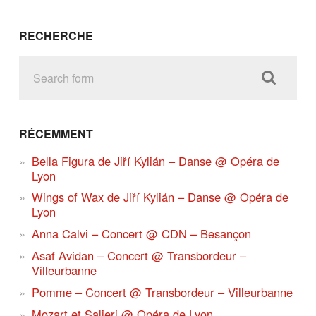
RECHERCHE
RÉCEMMENT
Bella Figura de Jiří Kylián – Danse @ Opéra de
Lyon
Wings of Wax de Jiří Kylián – Danse @ Opéra de
Lyon
Anna Calvi – Concert @ CDN – Besançon
Asaf Avidan – Concert @ Transbordeur –
Villeurbanne
Pomme – Concert @ Transbordeur – Villeurbanne
Mozart et Salieri @ Opéra de Lyon