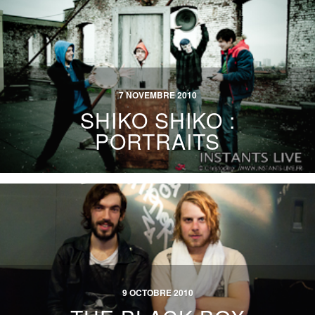
7 NOVEMBRE 2010
SHIKO SHIKO :
PORTRAITS
9 OCTOBRE 2010