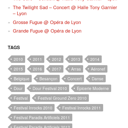
The Twilight Sad – Concert @ Halle Tony Garnier
– Lyon
Grosse Fugue @ Opéra de Lyon
Grande Fugue @ Opéra de Lyon
TAGS
2010
2011
2012
2013
2014
2015
2016
2017
Arras
Aéronef
Belgique
Besançon
Concert
Danse
Dour
Dour Festival 2010
Epicerie Moderne
Festival
Festival Ground Zero 2010
Festival Inrocks 2010
Festival Inrocks 2011
Festival Paradis Artificiels 2011
Festival Paradis Artificiels 2012