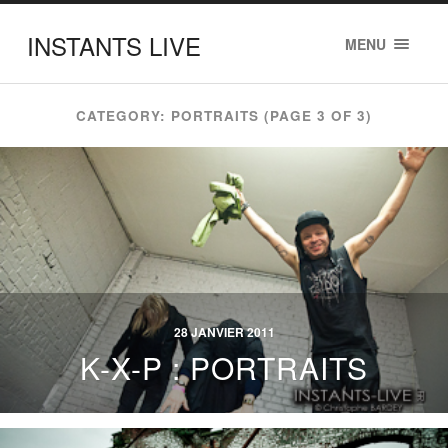
INSTANTS LIVE
MENU
CATEGORY: PORTRAITS
(PAGE 3 OF 3)
28 JANVIER 2011
K-X-P : PORTRAITS