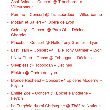
Asaf Avidan – Concert @ Transbordeur –
Villeurbanne
Pomme – Concert @ Transbordeur – Villeurbanne
Mozart et Salieri @ Opéra de Lyon
Coldplay – Concert @ Parc OL – Décines-
Charpieu
Placebo – Concert @ Halle Tony Garnier – Lyon
Last Train – Concert @ Halle Tony Garnier – Lyon
I New Then – Danse @ Toboggan – Décines
Sleepless @ Toboggan – Décines
Elektra @ Opéra de Lyon
Blonde Redhead – Concert @ Epicerie Moderne –
Feyzin
Emilie Zoé – Concert @ Epicerie Moderne –
Feyzin
La Tragédie du roi Christophe @ Théâtre National