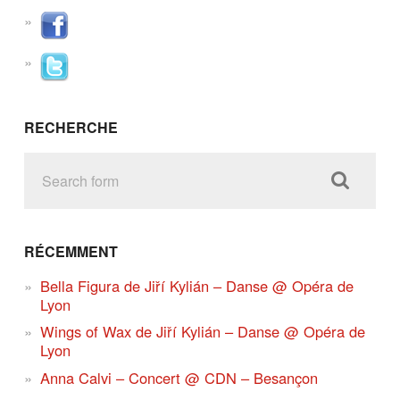
RECHERCHE
RÉCEMMENT
Bella Figura de Jiří Kylián – Danse @ Opéra de
Lyon
Wings of Wax de Jiří Kylián – Danse @ Opéra de
Lyon
Anna Calvi – Concert @ CDN – Besançon