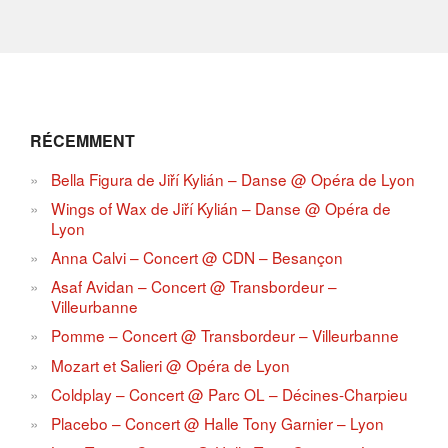
RÉCEMMENT
Bella Figura de Jiří Kylián – Danse @ Opéra de Lyon
Wings of Wax de Jiří Kylián – Danse @ Opéra de
Lyon
Anna Calvi – Concert @ CDN – Besançon
Asaf Avidan – Concert @ Transbordeur –
Villeurbanne
Pomme – Concert @ Transbordeur – Villeurbanne
Mozart et Salieri @ Opéra de Lyon
Coldplay – Concert @ Parc OL – Décines-Charpieu
Placebo – Concert @ Halle Tony Garnier – Lyon