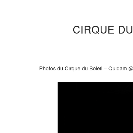
CIRQUE DU
Photos du Cirque du Soleil – Quidam @ 