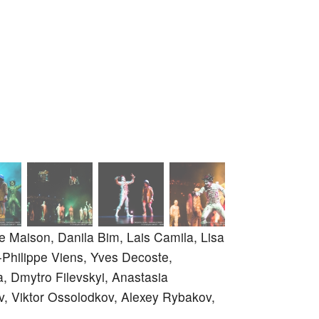
pe Maison, Danila Bim, Lais Camila, Lisa
-Philippe Viens, Yves Decoste,
, Dmytro Filevskyi, Anastasia
v, Viktor Ossolodkov, Alexey Rybakov,