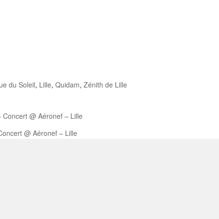
ue du Soleil
,
Lille
,
Quidam
,
Zénith de Lille
 Concert @ Aéronef – Lille
Concert @ Aéronef – Lille