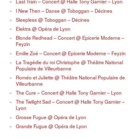
Last Train – Concert @ Halle Tony Garnier – Lyon
I New Then – Danse @ Toboggan – Décines
Sleepless @ Toboggan – Décines
Elektra @ Opéra de Lyon
Blonde Redhead – Concert @ Epicerie Moderne –
Feyzin
Emilie Zoé – Concert @ Epicerie Moderne – Feyzin
La Tragédie du roi Christophe @ Théâtre National
Populaire de Villeurbanne
Roméo et Juliette @ Théâtre National Populaire de
Villeurbanne
The Cure – Concert @ Halle Tony Garnier – Lyon
The Twilight Sad – Concert @ Halle Tony Garnier –
Lyon
Grosse Fugue @ Opéra de Lyon
Grande Fugue @ Opéra de Lyon