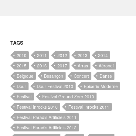
TAGS
2010
2011
2012
2013
2014
2015
2016
2017
Arras
Aéronef
Belgique
Besançon
Concert
Danse
Dour
Dour Festival 2010
Epicerie Moderne
Festival
Festival Ground Zero 2010
Festival Inrocks 2010
Festival Inrocks 2011
Festival Paradis Artificiels 2011
Festival Paradis Artificiels 2012