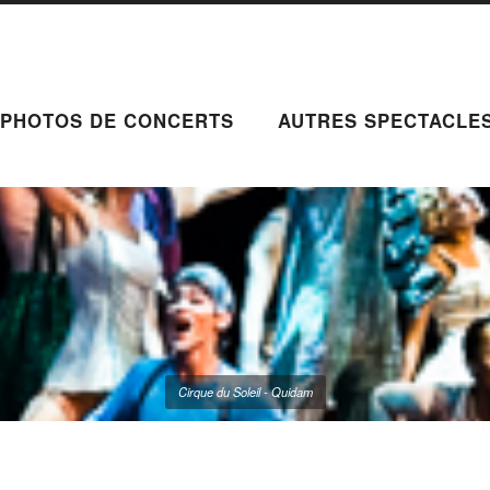
PHOTOS DE CONCERTS
AUTRES SPECTACLE
Cirque du Soleil - Quidam