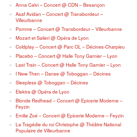
Anna Calvi – Concert @ CDN – Besançon
Asaf Avidan – Concert @ Transbordeur –
Villeurbanne
Pomme – Concert @ Transbordeur – Villeurbanne
Mozart et Salieri @ Opéra de Lyon
Coldplay – Concert @ Parc OL – Décines-Charpieu
Placebo – Concert @ Halle Tony Garnier – Lyon
Last Train – Concert @ Halle Tony Garnier – Lyon
I New Then – Danse @ Toboggan – Décines
Sleepless @ Toboggan – Décines
Elektra @ Opéra de Lyon
Blonde Redhead – Concert @ Epicerie Moderne –
Feyzin
Emilie Zoé – Concert @ Epicerie Moderne – Feyzin
La Tragédie du roi Christophe @ Théâtre National
Populaire de Villeurbanne