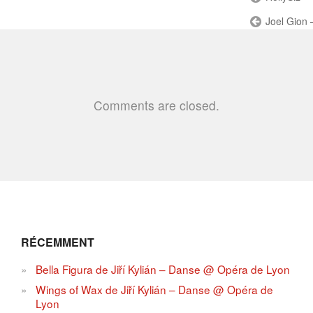
Joel Gion 
Comments are closed.
RÉCEMMENT
Bella Figura de Jiří Kylián – Danse @ Opéra de Lyon
Wings of Wax de Jiří Kylián – Danse @ Opéra de
Lyon