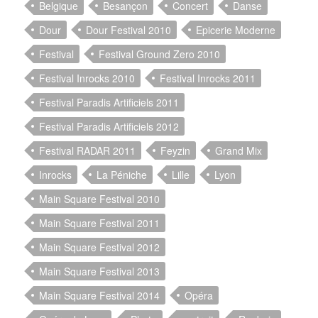
Belgique
Besançon
Concert
Danse
Dour
Dour Festival 2010
Epicerie Moderne
Festival
Festival Ground Zero 2010
Festival Inrocks 2010
Festival Inrocks 2011
Festival Paradis Artificiels 2011
Festival Paradis Artificiels 2012
Festival RADAR 2011
Feyzin
Grand Mix
Inrocks
La Péniche
Lille
Lyon
Main Square Festival 2010
Main Square Festival 2011
Main Square Festival 2012
Main Square Festival 2013
Main Square Festival 2014
Opéra