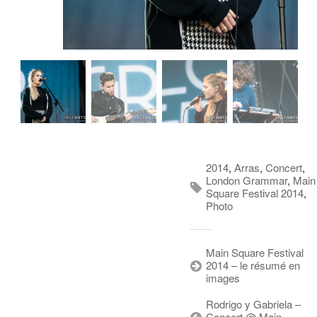
2014
,
Arras
,
Concert
,
London Grammar
,
Main
Square Festival 2014
,
Photo
Main Square Festival
2014 – le résumé en
images
Rodrigo y Gabriela –
Concert @ Main