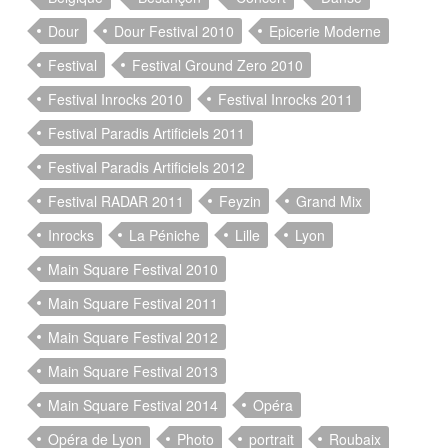
Dour
Dour Festival 2010
Epicerie Moderne
Festival
Festival Ground Zero 2010
Festival Inrocks 2010
Festival Inrocks 2011
Festival Paradis Artificiels 2011
Festival Paradis Artificiels 2012
Festival RADAR 2011
Feyzin
Grand Mix
Inrocks
La Péniche
Lille
Lyon
Main Square Festival 2010
Main Square Festival 2011
Main Square Festival 2012
Main Square Festival 2013
Main Square Festival 2014
Opéra
Opéra de Lyon
Photo
portrait
Roubaix