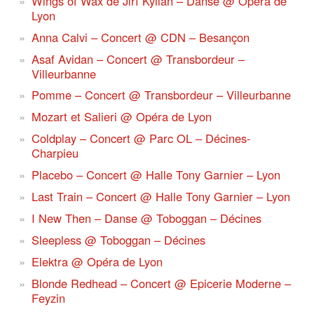
Wings of Wax de Jiří Kylián – Danse @ Opéra de
Lyon
Anna Calvi – Concert @ CDN – Besançon
Asaf Avidan – Concert @ Transbordeur –
Villeurbanne
Pomme – Concert @ Transbordeur – Villeurbanne
Mozart et Salieri @ Opéra de Lyon
Coldplay – Concert @ Parc OL – Décines-
Charpieu
Placebo – Concert @ Halle Tony Garnier – Lyon
Last Train – Concert @ Halle Tony Garnier – Lyon
I New Then – Danse @ Toboggan – Décines
Sleepless @ Toboggan – Décines
Elektra @ Opéra de Lyon
Blonde Redhead – Concert @ Epicerie Moderne –
Feyzin