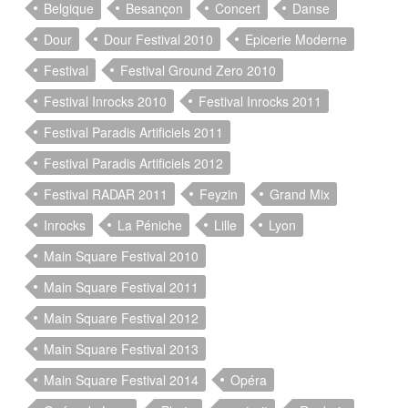
Belgique
Besançon
Concert
Danse
Dour
Dour Festival 2010
Epicerie Moderne
Festival
Festival Ground Zero 2010
Festival Inrocks 2010
Festival Inrocks 2011
Festival Paradis Artificiels 2011
Festival Paradis Artificiels 2012
Festival RADAR 2011
Feyzin
Grand Mix
Inrocks
La Péniche
Lille
Lyon
Main Square Festival 2010
Main Square Festival 2011
Main Square Festival 2012
Main Square Festival 2013
Main Square Festival 2014
Opéra