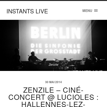
INSTANTS LIVE
MENU
Zenzile
30 MAI 2014
ZENZILE – CINÉ-
CONCERT @ LUCIOLES :
HALLENNES-LEZ-