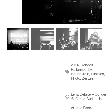
2014
,
Concert
,
Hallennes-lez-
Haubourdin
,
Lucioles
,
Photo
,
Zenzile
Lena Deluxe – Concert
@ Grand Sud : Lille
Arnaud Rebotini –