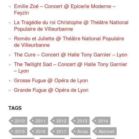
Emilie Zoé – Concert @ Epicerie Moderne –
Feyzin
La Tragédie du roi Christophe @ Théâtre National
Populaire de Villeurbanne
Roméo et Juliette @ Théâtre National Populaire
de Villeurbanne
The Cure – Concert @ Halle Tony Garnier – Lyon
The Twilight Sad – Concert @ Halle Tony Garnier
– Lyon
Grosse Fugue @ Opéra de Lyon
Grande Fugue @ Opéra de Lyon
TAGS
2010
2011
2012
2013
2014
2015
2016
2017
Arras
Aéronef