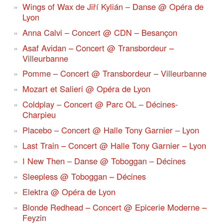
Wings of Wax de Jiří Kylián – Danse @ Opéra de
Lyon
Anna Calvi – Concert @ CDN – Besançon
Asaf Avidan – Concert @ Transbordeur –
Villeurbanne
Pomme – Concert @ Transbordeur – Villeurbanne
Mozart et Salieri @ Opéra de Lyon
Coldplay – Concert @ Parc OL – Décines-
Charpieu
Placebo – Concert @ Halle Tony Garnier – Lyon
Last Train – Concert @ Halle Tony Garnier – Lyon
I New Then – Danse @ Toboggan – Décines
Sleepless @ Toboggan – Décines
Elektra @ Opéra de Lyon
Blonde Redhead – Concert @ Epicerie Moderne –
Feyzin