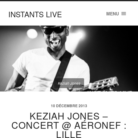
INSTANTS LIVE
MENU
Keziah Jones
10 DÉCEMBRE 2013
KEZIAH JONES –
CONCERT @ AÉRONEF :
LILLE