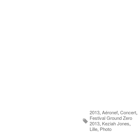
2013
,
Aéronef
,
Concert
,
Festival Ground Zero
2013
,
Keziah Jones
,
Lille
,
Photo