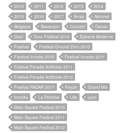
2010
2011
2012
2013
2014
2015
2016
2017
Arras
Aéronef
Belgique
Besançon
Concert
Danse
Dour
Dour Festival 2010
Epicerie Moderne
Festival
Festival Ground Zero 2010
Festival Inrocks 2010
Festival Inrocks 2011
Festival Paradis Artificiels 2011
Festival Paradis Artificiels 2012
Festival RADAR 2011
Feyzin
Grand Mix
Inrocks
La Péniche
Lille
Lyon
Main Square Festival 2010
Main Square Festival 2011
Main Square Festival 2012