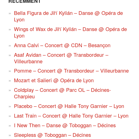
RÉCEMMENT
Bella Figura de Jiří Kylián – Danse @ Opéra de
Lyon
Wings of Wax de Jiří Kylián – Danse @ Opéra de
Lyon
Anna Calvi – Concert @ CDN – Besançon
Asaf Avidan – Concert @ Transbordeur –
Villeurbanne
Pomme – Concert @ Transbordeur – Villeurbanne
Mozart et Salieri @ Opéra de Lyon
Coldplay – Concert @ Parc OL – Décines-
Charpieu
Placebo – Concert @ Halle Tony Garnier – Lyon
Last Train – Concert @ Halle Tony Garnier – Lyon
I New Then – Danse @ Toboggan – Décines
Sleepless @ Toboggan – Décines