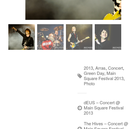
2013
,
Arras
,
Concert
,
Green Day
,
Main
Square Festival 2013
,
Photo
dEUS – Concert @
Main Square Festival
2013
The Hives – Concert @
Main Square Festival