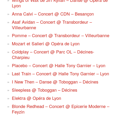
Lyon
Anna Calvi – Concert @ CDN – Besançon
Asaf Avidan – Concert @ Transbordeur –
Villeurbanne
Pomme – Concert @ Transbordeur – Villeurbanne
Mozart et Salieri @ Opéra de Lyon
Coldplay – Concert @ Parc OL – Décines-
Charpieu
Placebo – Concert @ Halle Tony Garnier – Lyon
Last Train – Concert @ Halle Tony Garnier – Lyon
I New Then – Danse @ Toboggan – Décines
Sleepless @ Toboggan – Décines
Elektra @ Opéra de Lyon
Blonde Redhead – Concert @ Epicerie Moderne –
Feyzin