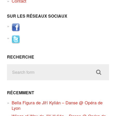
Contact
SUR LES RÉSEAUX SOCIAUX
RECHERCHE
RÉCEMMENT
Bella Figura de Jiří Kylián – Danse @ Opéra de
Lyon
Wings of Wax de Jiří Kylián – Danse @ Opéra de