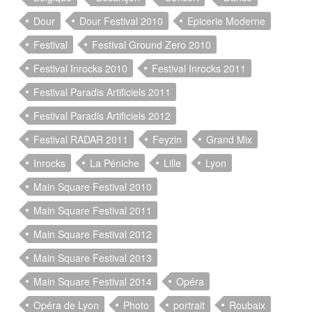
Dour
Dour Festival 2010
Epicerie Moderne
Festival
Festival Ground Zero 2010
Festival Inrocks 2010
Festival Inrocks 2011
Festival Paradis Artificiels 2011
Festival Paradis Artificiels 2012
Festival RADAR 2011
Feyzin
Grand Mix
Inrocks
La Péniche
Lille
Lyon
Main Square Festival 2010
Main Square Festival 2011
Main Square Festival 2012
Main Square Festival 2013
Main Square Festival 2014
Opéra
Opéra de Lyon
Photo
portrait
Roubaix