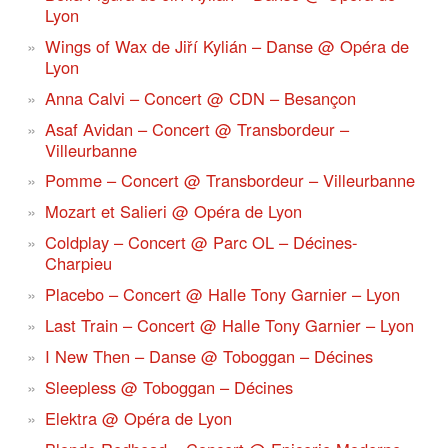
Lyon
Wings of Wax de Jiří Kylián – Danse @ Opéra de
Lyon
Anna Calvi – Concert @ CDN – Besançon
Asaf Avidan – Concert @ Transbordeur –
Villeurbanne
Pomme – Concert @ Transbordeur – Villeurbanne
Mozart et Salieri @ Opéra de Lyon
Coldplay – Concert @ Parc OL – Décines-
Charpieu
Placebo – Concert @ Halle Tony Garnier – Lyon
Last Train – Concert @ Halle Tony Garnier – Lyon
I New Then – Danse @ Toboggan – Décines
Sleepless @ Toboggan – Décines
Elektra @ Opéra de Lyon