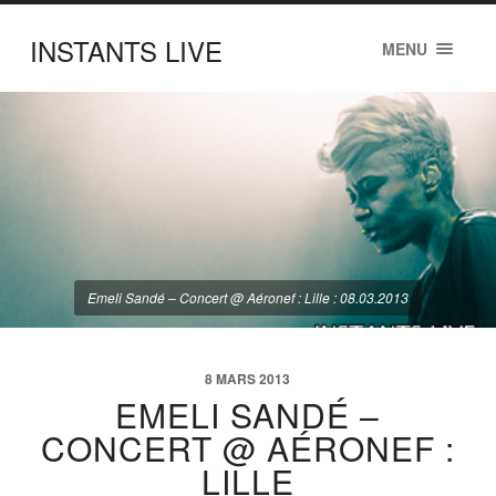
INSTANTS LIVE
MENU
Emeli Sandé – Concert @ Aéronef : Lille : 08.03.2013
8 MARS 2013
EMELI SANDÉ –
CONCERT @ AÉRONEF :
LILLE