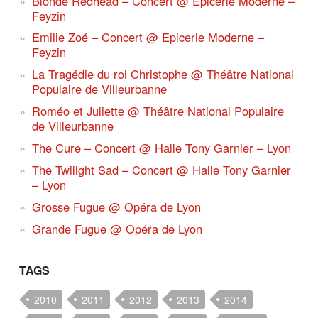
Blonde Redhead – Concert @ Epicerie Moderne –
Feyzin
Emilie Zoé – Concert @ Epicerie Moderne –
Feyzin
La Tragédie du roi Christophe @ Théâtre National
Populaire de Villeurbanne
Roméo et Juliette @ Théâtre National Populaire
de Villeurbanne
The Cure – Concert @ Halle Tony Garnier – Lyon
The Twilight Sad – Concert @ Halle Tony Garnier
– Lyon
Grosse Fugue @ Opéra de Lyon
Grande Fugue @ Opéra de Lyon
TAGS
2010
2011
2012
2013
2014