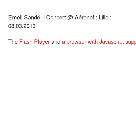
Emeli Sandé – Concert @ Aéronef : Lille :
08.03.2013
The
Flash Player
and
a browser with Javascript sup