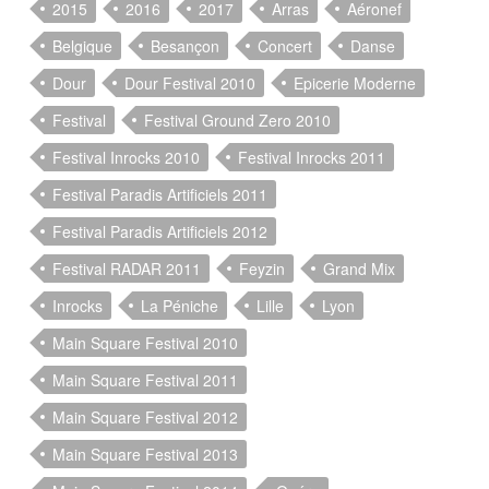
2015
2016
2017
Arras
Aéronef
Belgique
Besançon
Concert
Danse
Dour
Dour Festival 2010
Epicerie Moderne
Festival
Festival Ground Zero 2010
Festival Inrocks 2010
Festival Inrocks 2011
Festival Paradis Artificiels 2011
Festival Paradis Artificiels 2012
Festival RADAR 2011
Feyzin
Grand Mix
Inrocks
La Péniche
Lille
Lyon
Main Square Festival 2010
Main Square Festival 2011
Main Square Festival 2012
Main Square Festival 2013