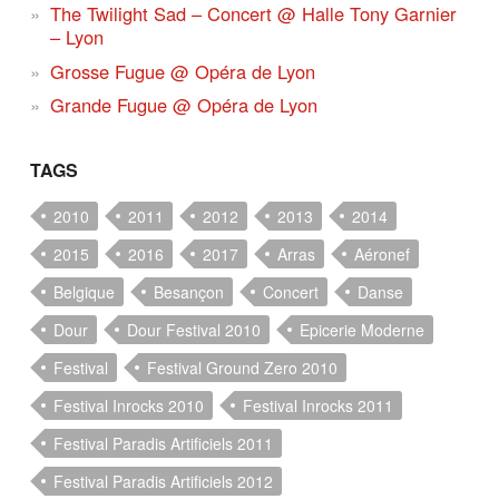
The Twilight Sad – Concert @ Halle Tony Garnier
– Lyon
Grosse Fugue @ Opéra de Lyon
Grande Fugue @ Opéra de Lyon
TAGS
2010
2011
2012
2013
2014
2015
2016
2017
Arras
Aéronef
Belgique
Besançon
Concert
Danse
Dour
Dour Festival 2010
Epicerie Moderne
Festival
Festival Ground Zero 2010
Festival Inrocks 2010
Festival Inrocks 2011
Festival Paradis Artificiels 2011
Festival Paradis Artificiels 2012