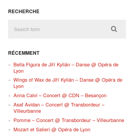
RECHERCHE
RÉCEMMENT
Bella Figura de Jiří Kylián – Danse @ Opéra de
Lyon
Wings of Wax de Jiří Kylián – Danse @ Opéra de
Lyon
Anna Calvi – Concert @ CDN – Besançon
Asaf Avidan – Concert @ Transbordeur –
Villeurbanne
Pomme – Concert @ Transbordeur – Villeurbanne
Mozart et Salieri @ Opéra de Lyon