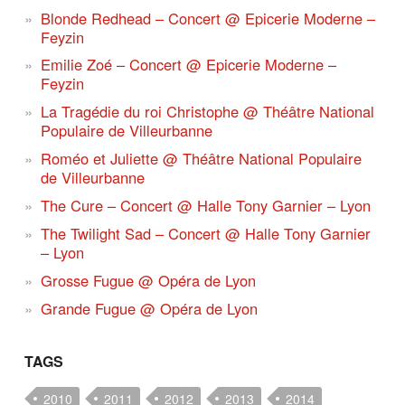
Blonde Redhead – Concert @ Epicerie Moderne –
Feyzin
Emilie Zoé – Concert @ Epicerie Moderne –
Feyzin
La Tragédie du roi Christophe @ Théâtre National
Populaire de Villeurbanne
Roméo et Juliette @ Théâtre National Populaire
de Villeurbanne
The Cure – Concert @ Halle Tony Garnier – Lyon
The Twilight Sad – Concert @ Halle Tony Garnier
– Lyon
Grosse Fugue @ Opéra de Lyon
Grande Fugue @ Opéra de Lyon
TAGS
2010
2011
2012
2013
2014