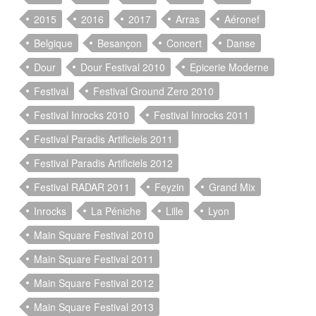
2015
2016
2017
Arras
Aéronef
Belgique
Besançon
Concert
Danse
Dour
Dour Festival 2010
Epicerie Moderne
Festival
Festival Ground Zero 2010
Festival Inrocks 2010
Festival Inrocks 2011
Festival Paradis Artificiels 2011
Festival Paradis Artificiels 2012
Festival RADAR 2011
Feyzin
Grand Mix
Inrocks
La Péniche
Lille
Lyon
Main Square Festival 2010
Main Square Festival 2011
Main Square Festival 2012
Main Square Festival 2013