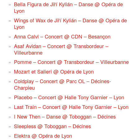
Bella Figura de Jiří Kylián – Danse @ Opéra de
Lyon
Wings of Wax de Jiří Kylián – Danse @ Opéra de
Lyon
Anna Calvi – Concert @ CDN – Besançon
Asaf Avidan – Concert @ Transbordeur –
Villeurbanne
Pomme – Concert @ Transbordeur – Villeurbanne
Mozart et Salieri @ Opéra de Lyon
Coldplay – Concert @ Parc OL – Décines-
Charpieu
Placebo – Concert @ Halle Tony Garnier – Lyon
Last Train – Concert @ Halle Tony Garnier – Lyon
I New Then – Danse @ Toboggan – Décines
Sleepless @ Toboggan – Décines
Elektra @ Opéra de Lyon