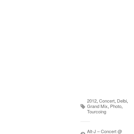
2012
,
Concert
,
Delbi
,
Grand Mix
,
Photo
,
Tourcoing
Alt-J – Concert @