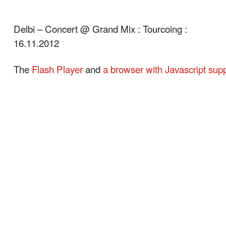
Delbi – Concert @ Grand Mix : Tourcoing :
16.11.2012
The
Flash Player
and
a browser with Javascript sup