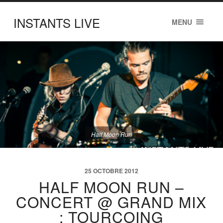
INSTANTS LIVE
MENU
Half Moon Run
25 OCTOBRE 2012
HALF MOON RUN –
CONCERT @ GRAND MIX
: TOURCOING