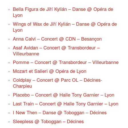
Bella Figura de Jiří Kylián – Danse @ Opéra de
Lyon
Wings of Wax de Jiří Kylián – Danse @ Opéra de
Lyon
Anna Calvi – Concert @ CDN – Besançon
Asaf Avidan – Concert @ Transbordeur –
Villeurbanne
Pomme – Concert @ Transbordeur – Villeurbanne
Mozart et Salieri @ Opéra de Lyon
Coldplay – Concert @ Parc OL – Décines-
Charpieu
Placebo – Concert @ Halle Tony Garnier – Lyon
Last Train – Concert @ Halle Tony Garnier – Lyon
I New Then – Danse @ Toboggan – Décines
Sleepless @ Toboggan – Décines