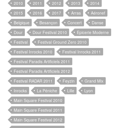
2010
2011
2012
2013
2014
2015
2016
2017
Arras
Aéronef
Belgique
Besançon
Concert
Danse
Dour
Dour Festival 2010
Epicerie Moderne
Festival
Festival Ground Zero 2010
Festival Inrocks 2010
Festival Inrocks 2011
Festival Paradis Artificiels 2011
Festival Paradis Artificiels 2012
Festival RADAR 2011
Feyzin
Grand Mix
Inrocks
La Péniche
Lille
Lyon
Main Square Festival 2010
Main Square Festival 2011
Main Square Festival 2012