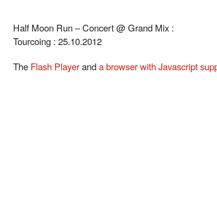
Half Moon Run – Concert @ Grand Mix :
Tourcoing : 25.10.2012
The
Flash Player
and
a browser with Javascript sup