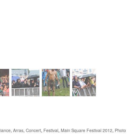
iance
,
Arras
,
Concert
,
Festival
,
Main Square Festival 2012
,
Photo