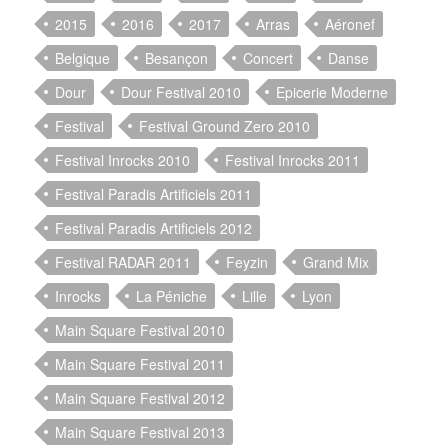
2015
2016
2017
Arras
Aéronef
Belgique
Besançon
Concert
Danse
Dour
Dour Festival 2010
Epicerie Moderne
Festival
Festival Ground Zero 2010
Festival Inrocks 2010
Festival Inrocks 2011
Festival Paradis Artificiels 2011
Festival Paradis Artificiels 2012
Festival RADAR 2011
Feyzin
Grand Mix
Inrocks
La Péniche
Lille
Lyon
Main Square Festival 2010
Main Square Festival 2011
Main Square Festival 2012
Main Square Festival 2013