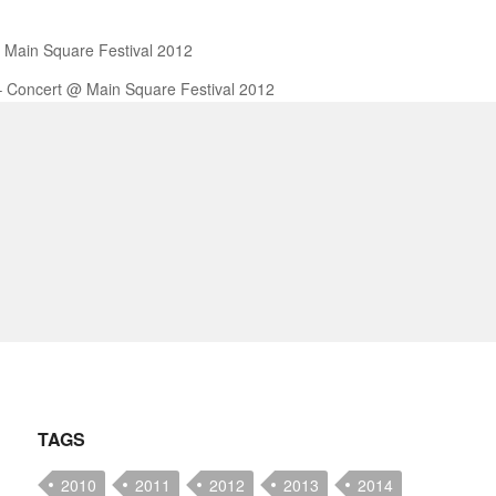
Main Square Festival 2012
– Concert @ Main Square Festival 2012
TAGS
2010
2011
2012
2013
2014