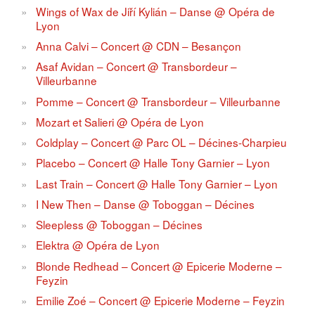
Wings of Wax de Jiří Kylián – Danse @ Opéra de
Lyon
Anna Calvi – Concert @ CDN – Besançon
Asaf Avidan – Concert @ Transbordeur –
Villeurbanne
Pomme – Concert @ Transbordeur – Villeurbanne
Mozart et Salieri @ Opéra de Lyon
Coldplay – Concert @ Parc OL – Décines-Charpieu
Placebo – Concert @ Halle Tony Garnier – Lyon
Last Train – Concert @ Halle Tony Garnier – Lyon
I New Then – Danse @ Toboggan – Décines
Sleepless @ Toboggan – Décines
Elektra @ Opéra de Lyon
Blonde Redhead – Concert @ Epicerie Moderne –
Feyzin
Emilie Zoé – Concert @ Epicerie Moderne – Feyzin