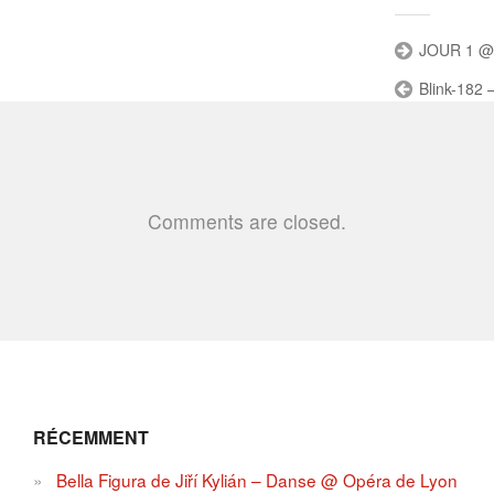
JOUR 1 @ 
Blink-182 
Comments are closed.
RÉCEMMENT
Bella Figura de Jiří Kylián – Danse @ Opéra de Lyon