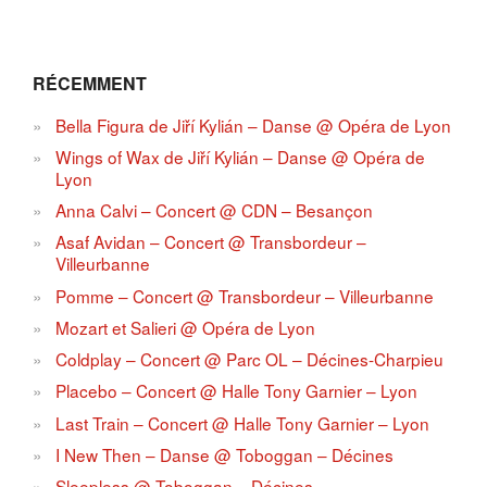
RÉCEMMENT
Bella Figura de Jiří Kylián – Danse @ Opéra de Lyon
Wings of Wax de Jiří Kylián – Danse @ Opéra de
Lyon
Anna Calvi – Concert @ CDN – Besançon
Asaf Avidan – Concert @ Transbordeur –
Villeurbanne
Pomme – Concert @ Transbordeur – Villeurbanne
Mozart et Salieri @ Opéra de Lyon
Coldplay – Concert @ Parc OL – Décines-Charpieu
Placebo – Concert @ Halle Tony Garnier – Lyon
Last Train – Concert @ Halle Tony Garnier – Lyon
I New Then – Danse @ Toboggan – Décines
Sleepless @ Toboggan – Décines