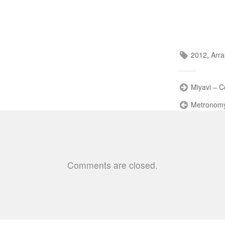
2012
,
Arra
Miyavi – 
Metronomy
Comments are closed.