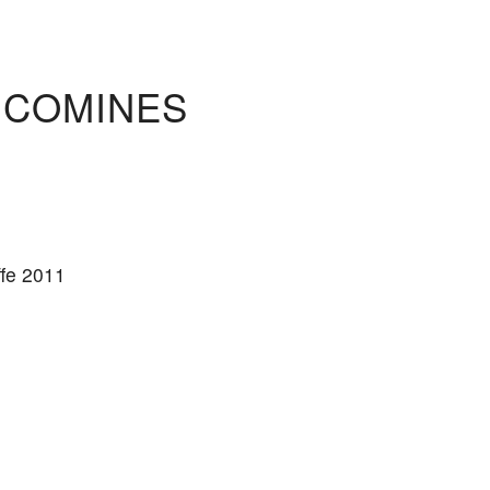
: COMINES
ffe 2011