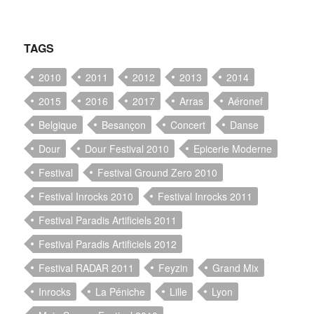
TAGS
2010
2011
2012
2013
2014
2015
2016
2017
Arras
Aéronef
Belgique
Besançon
Concert
Danse
Dour
Dour Festival 2010
Epicerie Moderne
Festival
Festival Ground Zero 2010
Festival Inrocks 2010
Festival Inrocks 2011
Festival Paradis Artificiels 2011
Festival Paradis Artificiels 2012
Festival RADAR 2011
Feyzin
Grand Mix
Inrocks
La Péniche
Lille
Lyon