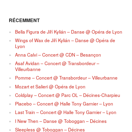
RÉCEMMENT
Bella Figura de Jiří Kylián – Danse @ Opéra de Lyon
Wings of Wax de Jiří Kylián – Danse @ Opéra de
Lyon
Anna Calvi – Concert @ CDN – Besançon
Asaf Avidan – Concert @ Transbordeur –
Villeurbanne
Pomme – Concert @ Transbordeur – Villeurbanne
Mozart et Salieri @ Opéra de Lyon
Coldplay – Concert @ Parc OL – Décines-Charpieu
Placebo – Concert @ Halle Tony Garnier – Lyon
Last Train – Concert @ Halle Tony Garnier – Lyon
I New Then – Danse @ Toboggan – Décines
Sleepless @ Toboggan – Décines