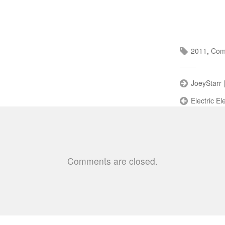
2011
,
Com
JoeyStarr 
Electric E
Comments are closed.