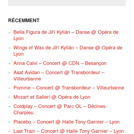
RÉCEMMENT
Bella Figura de Jiří Kylián – Danse @ Opéra de
Lyon
Wings of Wax de Jiří Kylián – Danse @ Opéra de
Lyon
Anna Calvi – Concert @ CDN – Besançon
Asaf Avidan – Concert @ Transbordeur –
Villeurbanne
Pomme – Concert @ Transbordeur – Villeurbanne
Mozart et Salieri @ Opéra de Lyon
Coldplay – Concert @ Parc OL – Décines-
Charpieu
Placebo – Concert @ Halle Tony Garnier – Lyon
Last Train – Concert @ Halle Tony Garnier – Lyon