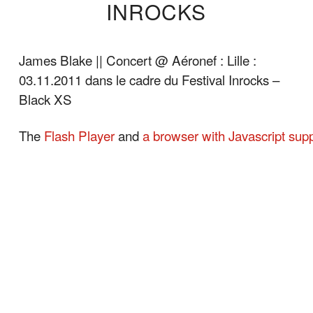
INROCKS
James Blake || Concert @ Aéronef : Lille :
03.11.2011 dans le cadre du Festival Inrocks –
Black XS
The
Flash Player
and
a browser with Javascript sup