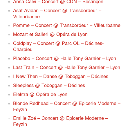
Anna Calvi – Concert @ CDN – Besançon
Asaf Avidan – Concert @ Transbordeur –
Villeurbanne
Pomme – Concert @ Transbordeur – Villeurbanne
Mozart et Salieri @ Opéra de Lyon
Coldplay – Concert @ Parc OL – Décines-
Charpieu
Placebo – Concert @ Halle Tony Garnier – Lyon
Last Train – Concert @ Halle Tony Garnier – Lyon
I New Then – Danse @ Toboggan – Décines
Sleepless @ Toboggan – Décines
Elektra @ Opéra de Lyon
Blonde Redhead – Concert @ Epicerie Moderne –
Feyzin
Emilie Zoé – Concert @ Epicerie Moderne –
Feyzin