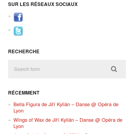
SUR LES RÉSEAUX SOCIAUX
RECHERCHE
RÉCEMMENT
Bella Figura de Jiří Kylián – Danse @ Opéra de
Lyon
Wings of Wax de Jiří Kylián – Danse @ Opéra de
Lyon