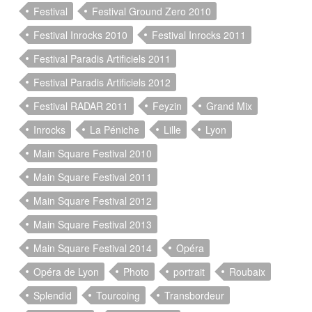
Festival
Festival Ground Zero 2010
Festival Inrocks 2010
Festival Inrocks 2011
Festival Paradis Artificiels 2011
Festival Paradis Artificiels 2012
Festival RADAR 2011
Feyzin
Grand Mix
Inrocks
La Péniche
Lille
Lyon
Main Square Festival 2010
Main Square Festival 2011
Main Square Festival 2012
Main Square Festival 2013
Main Square Festival 2014
Opéra
Opéra de Lyon
Photo
portrait
Roubaix
Splendid
Tourcoing
Transbordeur