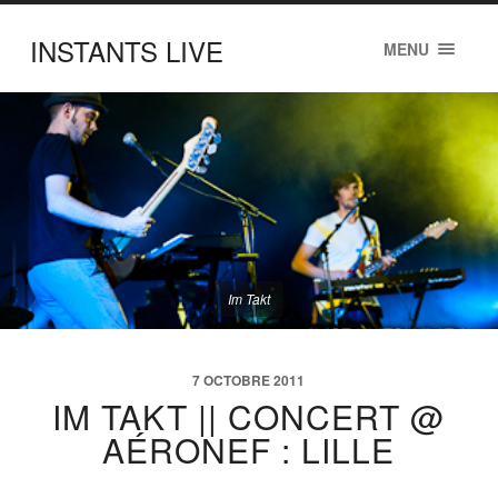
INSTANTS LIVE
MENU
Im Takt
7 OCTOBRE 2011
IM TAKT || CONCERT @
AÉRONEF : LILLE