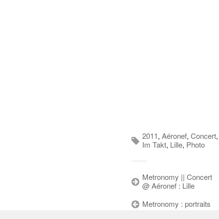
2011
,
Aéronef
,
Concert
,
Im Takt
,
Lille
,
Photo
Metronomy || Concert
@ Aéronef : Lille
Metronomy : portraits