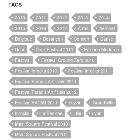
TAGS
2010
2011
2012
2013
2014
2015
2016
2017
Arras
Aéronef
Belgique
Besançon
Concert
Danse
Dour
Dour Festival 2010
Epicerie Moderne
Festival
Festival Ground Zero 2010
Festival Inrocks 2010
Festival Inrocks 2011
Festival Paradis Artificiels 2011
Festival Paradis Artificiels 2012
Festival RADAR 2011
Feyzin
Grand Mix
Inrocks
La Péniche
Lille
Lyon
Main Square Festival 2010
Main Square Festival 2011