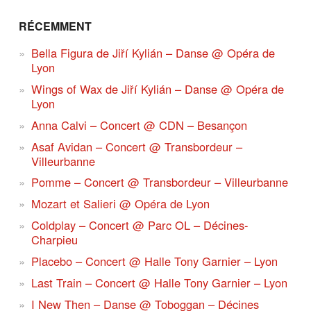
RÉCEMMENT
Bella Figura de Jiří Kylián – Danse @ Opéra de
Lyon
Wings of Wax de Jiří Kylián – Danse @ Opéra de
Lyon
Anna Calvi – Concert @ CDN – Besançon
Asaf Avidan – Concert @ Transbordeur –
Villeurbanne
Pomme – Concert @ Transbordeur – Villeurbanne
Mozart et Salieri @ Opéra de Lyon
Coldplay – Concert @ Parc OL – Décines-
Charpieu
Placebo – Concert @ Halle Tony Garnier – Lyon
Last Train – Concert @ Halle Tony Garnier – Lyon
I New Then – Danse @ Toboggan – Décines