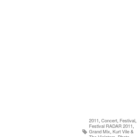
2011
,
Concert
,
Festival
,
Festival RADAR 2011
,
Grand Mix
,
Kurt Vile &
The Violators
,
Photo
,