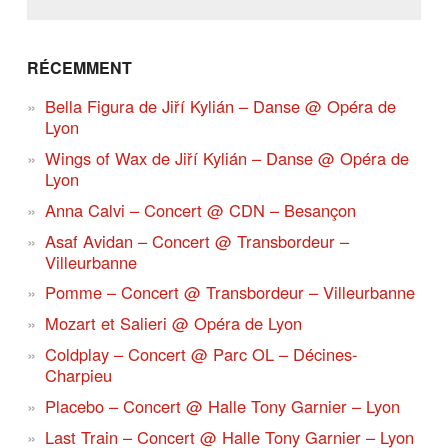
RÉCEMMENT
Bella Figura de Jiří Kylián – Danse @ Opéra de
Lyon
Wings of Wax de Jiří Kylián – Danse @ Opéra de
Lyon
Anna Calvi – Concert @ CDN – Besançon
Asaf Avidan – Concert @ Transbordeur –
Villeurbanne
Pomme – Concert @ Transbordeur – Villeurbanne
Mozart et Salieri @ Opéra de Lyon
Coldplay – Concert @ Parc OL – Décines-
Charpieu
Placebo – Concert @ Halle Tony Garnier – Lyon
Last Train – Concert @ Halle Tony Garnier – Lyon