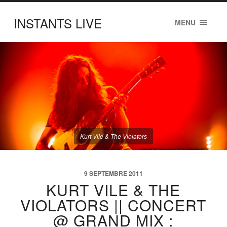
INSTANTS LIVE
MENU
Kurt Vile & The Violators
9 SEPTEMBRE 2011
KURT VILE & THE
VIOLATORS || CONCERT
@ GRAND MIX :