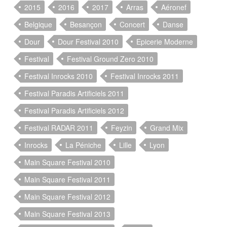
2015
2016
2017
Arras
Aéronef
Belgique
Besançon
Concert
Danse
Dour
Dour Festival 2010
Epicerie Moderne
Festival
Festival Ground Zero 2010
Festival Inrocks 2010
Festival Inrocks 2011
Festival Paradis Artificiels 2011
Festival Paradis Artificiels 2012
Festival RADAR 2011
Feyzin
Grand Mix
Inrocks
La Péniche
Lille
Lyon
Main Square Festival 2010
Main Square Festival 2011
Main Square Festival 2012
Main Square Festival 2013