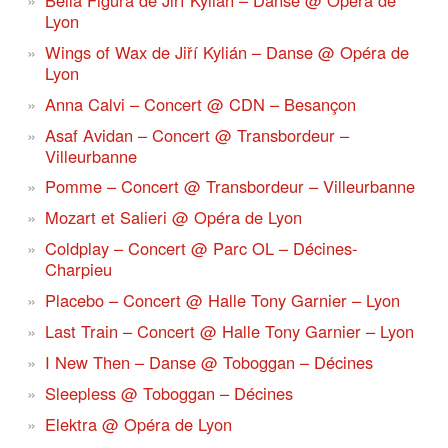
Lyon
Wings of Wax de Jiří Kylián – Danse @ Opéra de
Lyon
Anna Calvi – Concert @ CDN – Besançon
Asaf Avidan – Concert @ Transbordeur –
Villeurbanne
Pomme – Concert @ Transbordeur – Villeurbanne
Mozart et Salieri @ Opéra de Lyon
Coldplay – Concert @ Parc OL – Décines-
Charpieu
Placebo – Concert @ Halle Tony Garnier – Lyon
Last Train – Concert @ Halle Tony Garnier – Lyon
I New Then – Danse @ Toboggan – Décines
Sleepless @ Toboggan – Décines
Elektra @ Opéra de Lyon