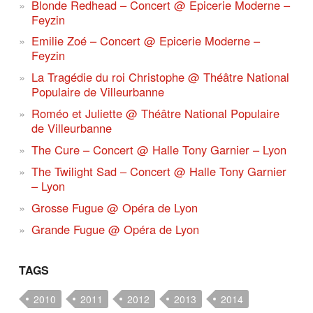
Blonde Redhead – Concert @ Epicerie Moderne –
Feyzin
Emilie Zoé – Concert @ Epicerie Moderne –
Feyzin
La Tragédie du roi Christophe @ Théâtre National
Populaire de Villeurbanne
Roméo et Juliette @ Théâtre National Populaire
de Villeurbanne
The Cure – Concert @ Halle Tony Garnier – Lyon
The Twilight Sad – Concert @ Halle Tony Garnier
– Lyon
Grosse Fugue @ Opéra de Lyon
Grande Fugue @ Opéra de Lyon
TAGS
2010
2011
2012
2013
2014