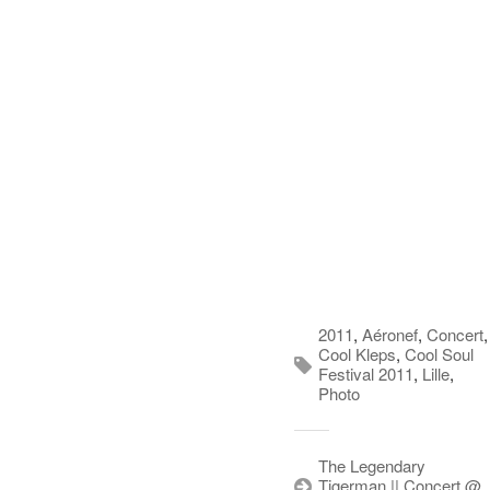
2011
,
Aéronef
,
Concert
,
Cool Kleps
,
Cool Soul
Festival 2011
,
Lille
,
Photo
The Legendary
Tigerman || Concert @