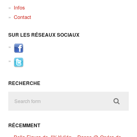
Infos
Contact
SUR LES RÉSEAUX SOCIAUX
RECHERCHE
RÉCEMMENT
Bella Figura de Jiří Kylián – Danse @ Opéra de