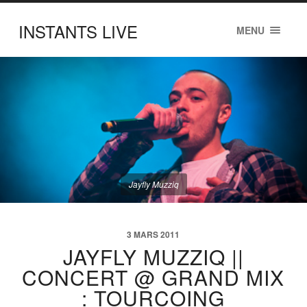
INSTANTS LIVE
MENU
Jayfly Muzziq
3 MARS 2011
JAYFLY MUZZIQ ||
CONCERT @ GRAND MIX
: TOURCOING