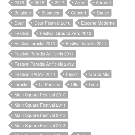
2015
2016
2017
Arras
Aéronef
Belgique
Besançon
Concert
Danse
Dour
Dour Festival 2010
Epicerie Moderne
Festival
Festival Ground Zero 2010
Festival Inrocks 2010
Festival Inrocks 2011
Festival Paradis Artificiels 2011
Festival Paradis Artificiels 2012
Festival RADAR 2011
Feyzin
Grand Mix
Inrocks
La Péniche
Lille
Lyon
Main Square Festival 2010
Main Square Festival 2011
Main Square Festival 2012
Main Square Festival 2013