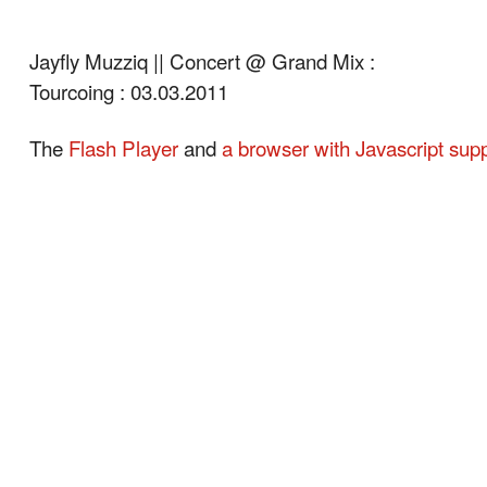
Jayfly Muzziq || Concert @ Grand Mix :
Tourcoing : 03.03.2011
The
Flash Player
and
a browser with Javascript sup