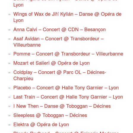
Lyon
Wings of Wax de Jiří Kylián – Danse @ Opéra de
Lyon
Anna Calvi – Concert @ CDN – Besançon
Asaf Avidan – Concert @ Transbordeur –
Villeurbanne
Pomme – Concert @ Transbordeur – Villeurbanne
Mozart et Salieri @ Opéra de Lyon
Coldplay – Concert @ Parc OL – Décines-
Charpieu
Placebo – Concert @ Halle Tony Garnier – Lyon
Last Train – Concert @ Halle Tony Garnier – Lyon
I New Then – Danse @ Toboggan – Décines
Sleepless @ Toboggan – Décines
Elektra @ Opéra de Lyon