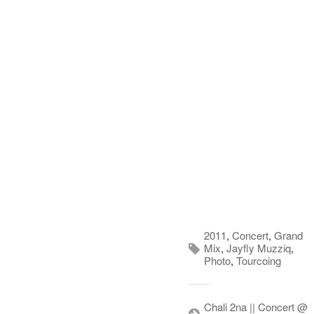
2011
,
Concert
,
Grand
Mix
,
Jayfly Muzziq
,
Photo
,
Tourcoing
Chali 2na || Concert @