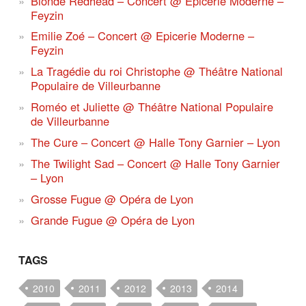
Blonde Redhead – Concert @ Epicerie Moderne –
Feyzin
Emilie Zoé – Concert @ Epicerie Moderne –
Feyzin
La Tragédie du roi Christophe @ Théâtre National
Populaire de Villeurbanne
Roméo et Juliette @ Théâtre National Populaire
de Villeurbanne
The Cure – Concert @ Halle Tony Garnier – Lyon
The Twilight Sad – Concert @ Halle Tony Garnier
– Lyon
Grosse Fugue @ Opéra de Lyon
Grande Fugue @ Opéra de Lyon
TAGS
2010
2011
2012
2013
2014