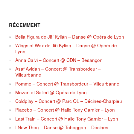
RÉCEMMENT
Bella Figura de Jiří Kylián – Danse @ Opéra de Lyon
Wings of Wax de Jiří Kylián – Danse @ Opéra de
Lyon
Anna Calvi – Concert @ CDN – Besançon
Asaf Avidan – Concert @ Transbordeur –
Villeurbanne
Pomme – Concert @ Transbordeur – Villeurbanne
Mozart et Salieri @ Opéra de Lyon
Coldplay – Concert @ Parc OL – Décines-Charpieu
Placebo – Concert @ Halle Tony Garnier – Lyon
Last Train – Concert @ Halle Tony Garnier – Lyon
I New Then – Danse @ Toboggan – Décines