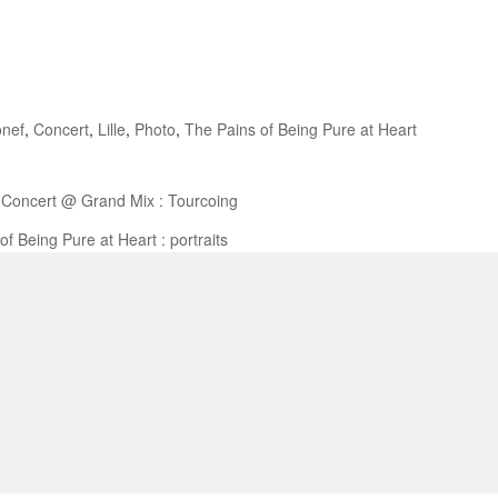
onef
,
Concert
,
Lille
,
Photo
,
The Pains of Being Pure at Heart
| Concert @ Grand Mix : Tourcoing
of Being Pure at Heart : portraits