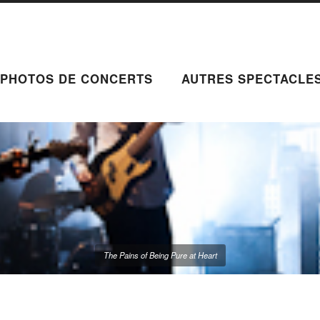
PHOTOS DE CONCERTS
AUTRES SPECTACLE
The Pains of Being Pure at Heart