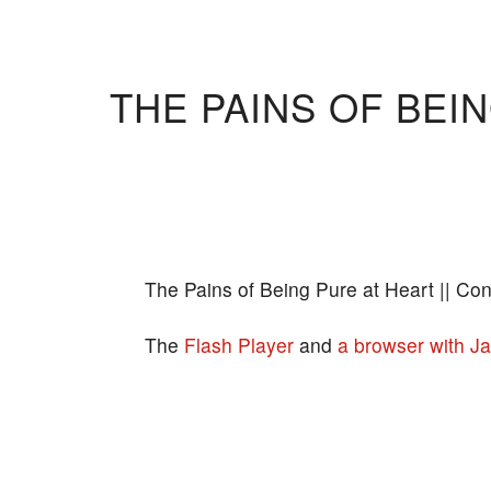
THE PAINS OF BEI
The Pains of Being Pure at Heart || Con
The
Flash Player
and
a browser with Ja