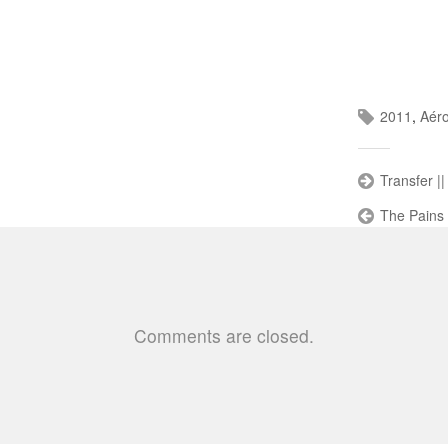
2011
,
Aér
Transfer |
The Pains 
Comments are closed.