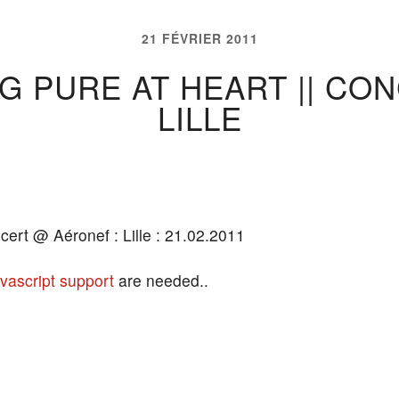
21 FÉVRIER 2011
NG PURE AT HEART || CO
LILLE
cert @ Aéronef : Lille : 21.02.2011
vascript support
are needed..