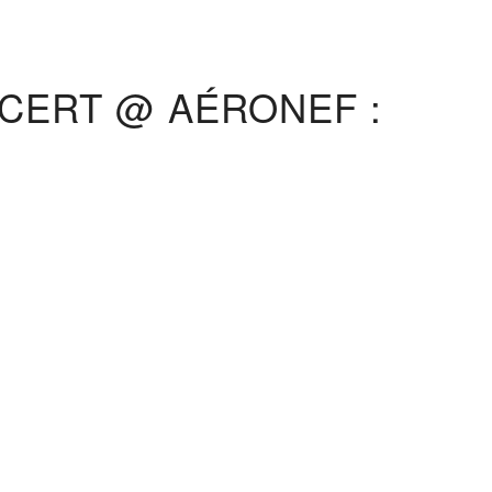
NCERT @ AÉRONEF :