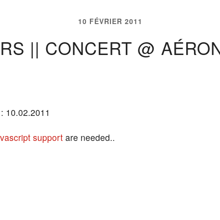
10 FÉVRIER 2011
RS || CONCERT @ AÉRONE
 : 10.02.2011
vascript support
are needed..