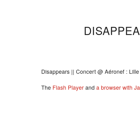
DISAPPEA
Disappears || Concert @ Aéronef : Lille
The
Flash Player
and
a browser with Ja