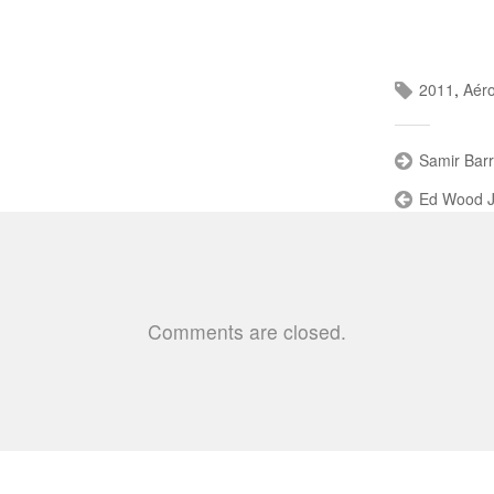
2011
,
Aér
Samir Barr
Ed Wood Jr
Comments are closed.