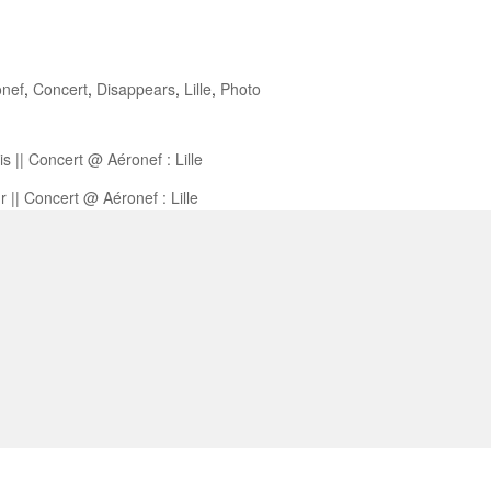
onef
,
Concert
,
Disappears
,
Lille
,
Photo
is || Concert @ Aéronef : Lille
 || Concert @ Aéronef : Lille