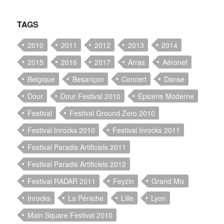
TAGS
2010
2011
2012
2013
2014
2015
2016
2017
Arras
Aéronef
Belgique
Besançon
Concert
Danse
Dour
Dour Festival 2010
Epicerie Moderne
Festival
Festival Ground Zero 2010
Festival Inrocks 2010
Festival Inrocks 2011
Festival Paradis Artificiels 2011
Festival Paradis Artificiels 2012
Festival RADAR 2011
Feyzin
Grand Mix
Inrocks
La Péniche
Lille
Lyon
Main Square Festival 2010