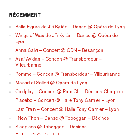
RÉCEMMENT
Bella Figura de Jiří Kylián – Danse @ Opéra de Lyon
Wings of Wax de Jiří Kylián – Danse @ Opéra de
Lyon
Anna Calvi – Concert @ CDN – Besançon
Asaf Avidan – Concert @ Transbordeur –
Villeurbanne
Pomme – Concert @ Transbordeur – Villeurbanne
Mozart et Salieri @ Opéra de Lyon
Coldplay – Concert @ Parc OL – Décines-Charpieu
Placebo – Concert @ Halle Tony Garnier – Lyon
Last Train – Concert @ Halle Tony Garnier – Lyon
I New Then – Danse @ Toboggan – Décines
Sleepless @ Toboggan – Décines