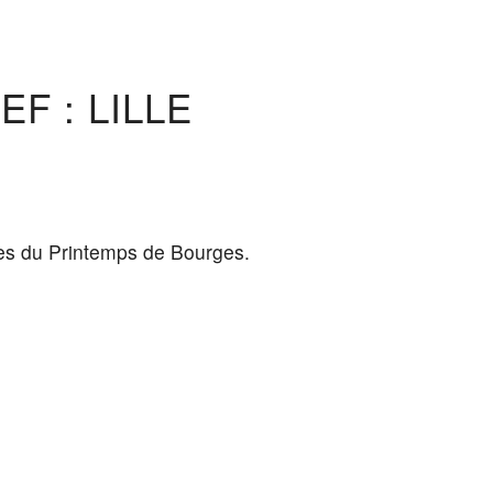
F : LILLE
tes du Printemps de Bourges.