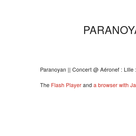
PARANOYA
Paranoyan || Concert @ Aéronef : Lille
The
Flash Player
and
a browser with Ja