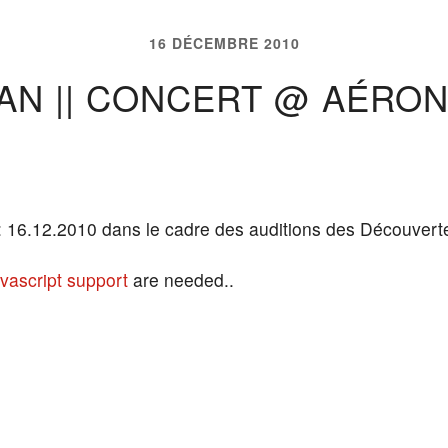
16 DÉCEMBRE 2010
N || CONCERT @ AÉRONE
 : 16.12.2010 dans le cadre des auditions des Découver
vascript support
are needed..