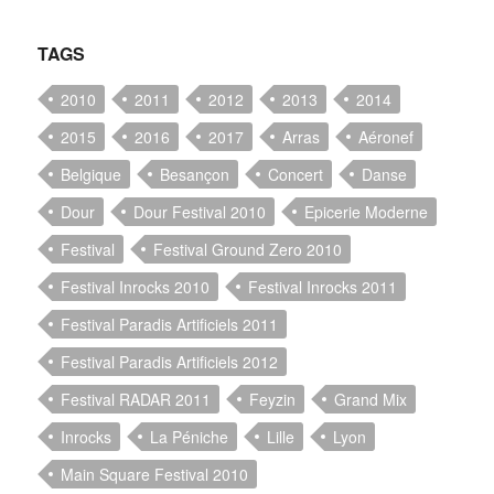
TAGS
2010
2011
2012
2013
2014
2015
2016
2017
Arras
Aéronef
Belgique
Besançon
Concert
Danse
Dour
Dour Festival 2010
Epicerie Moderne
Festival
Festival Ground Zero 2010
Festival Inrocks 2010
Festival Inrocks 2011
Festival Paradis Artificiels 2011
Festival Paradis Artificiels 2012
Festival RADAR 2011
Feyzin
Grand Mix
Inrocks
La Péniche
Lille
Lyon
Main Square Festival 2010