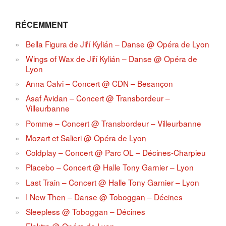
RÉCEMMENT
Bella Figura de Jiří Kylián – Danse @ Opéra de Lyon
Wings of Wax de Jiří Kylián – Danse @ Opéra de
Lyon
Anna Calvi – Concert @ CDN – Besançon
Asaf Avidan – Concert @ Transbordeur –
Villeurbanne
Pomme – Concert @ Transbordeur – Villeurbanne
Mozart et Salieri @ Opéra de Lyon
Coldplay – Concert @ Parc OL – Décines-Charpieu
Placebo – Concert @ Halle Tony Garnier – Lyon
Last Train – Concert @ Halle Tony Garnier – Lyon
I New Then – Danse @ Toboggan – Décines
Sleepless @ Toboggan – Décines