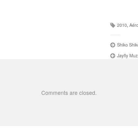
2010
,
Aér
Shiko Shik
Jayfly Muz
Comments are closed.