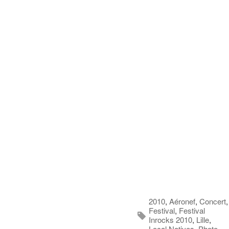
2010
,
Aéronef
,
Concert
,
Festival
,
Festival
Inrocks 2010
,
Lille
,
Local Natives
,
Photo