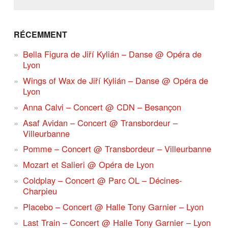
RÉCEMMENT
Bella Figura de Jiří Kylián – Danse @ Opéra de
Lyon
Wings of Wax de Jiří Kylián – Danse @ Opéra de
Lyon
Anna Calvi – Concert @ CDN – Besançon
Asaf Avidan – Concert @ Transbordeur –
Villeurbanne
Pomme – Concert @ Transbordeur – Villeurbanne
Mozart et Salieri @ Opéra de Lyon
Coldplay – Concert @ Parc OL – Décines-
Charpieu
Placebo – Concert @ Halle Tony Garnier – Lyon
Last Train – Concert @ Halle Tony Garnier – Lyon