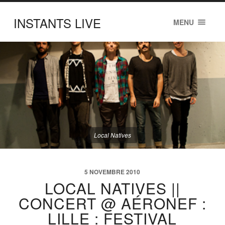
INSTANTS LIVE
MENU
Local Natives
5 NOVEMBRE 2010
LOCAL NATIVES ||
CONCERT @ AÉRONEF :
LILLE : FESTIVAL