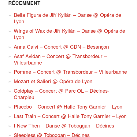
RÉCEMMENT
Bella Figura de Jiří Kylián – Danse @ Opéra de
Lyon
Wings of Wax de Jiří Kylián – Danse @ Opéra de
Lyon
Anna Calvi – Concert @ CDN – Besançon
Asaf Avidan – Concert @ Transbordeur –
Villeurbanne
Pomme – Concert @ Transbordeur – Villeurbanne
Mozart et Salieri @ Opéra de Lyon
Coldplay – Concert @ Parc OL – Décines-
Charpieu
Placebo – Concert @ Halle Tony Garnier – Lyon
Last Train – Concert @ Halle Tony Garnier – Lyon
I New Then – Danse @ Toboggan – Décines
Sleepless @ Toboggan – Décines