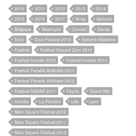
2010
2011
2012
2013
2014
2015
2016
2017
Arras
Aéronef
Belgique
Besançon
Concert
Danse
Dour
Dour Festival 2010
Epicerie Moderne
Festival
Festival Ground Zero 2010
Festival Inrocks 2010
Festival Inrocks 2011
Festival Paradis Artificiels 2011
Festival Paradis Artificiels 2012
Festival RADAR 2011
Feyzin
Grand Mix
Inrocks
La Péniche
Lille
Lyon
Main Square Festival 2010
Main Square Festival 2011
Main Square Festival 2012