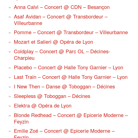
Anna Calvi – Concert @ CDN – Besançon
Asaf Avidan – Concert @ Transbordeur –
Villeurbanne
Pomme – Concert @ Transbordeur – Villeurbanne
Mozart et Salieri @ Opéra de Lyon
Coldplay – Concert @ Parc OL – Décines-
Charpieu
Placebo – Concert @ Halle Tony Garnier – Lyon
Last Train – Concert @ Halle Tony Garnier – Lyon
I New Then – Danse @ Toboggan – Décines
Sleepless @ Toboggan – Décines
Elektra @ Opéra de Lyon
Blonde Redhead – Concert @ Epicerie Moderne –
Feyzin
Emilie Zoé – Concert @ Epicerie Moderne –
Feyzin