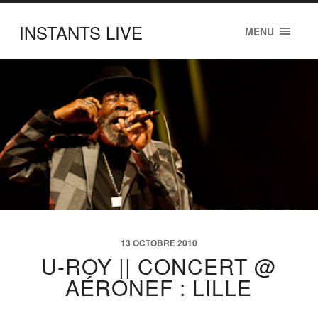
INSTANTS LIVE
MENU
13 OCTOBRE 2010
U-ROY || CONCERT @
AÉRONEF : LILLE