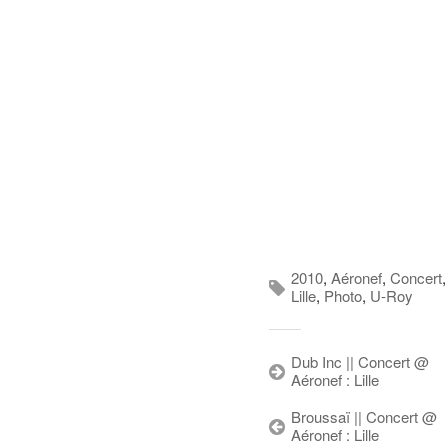
2010
,
Aéronef
,
Concert
,
Lille
,
Photo
,
U-Roy
Dub Inc || Concert @
Aéronef : Lille
Broussaï || Concert @
Aéronef : Lille