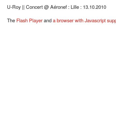
U-Roy || Concert @ Aéronef : Lille : 13.10.2010
The
Flash Player
and
a browser with Javascript sup