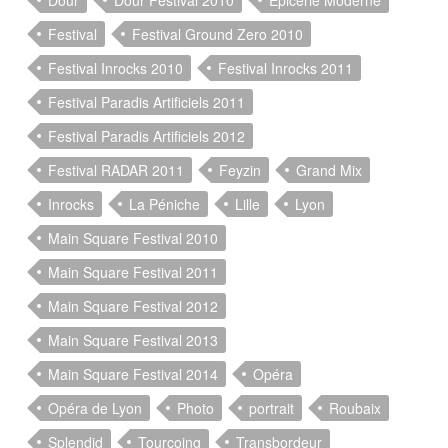
Festival
Festival Ground Zero 2010
Festival Inrocks 2010
Festival Inrocks 2011
Festival Paradis Artificiels 2011
Festival Paradis Artificiels 2012
Festival RADAR 2011
Feyzin
Grand Mix
Inrocks
La Péniche
Lille
Lyon
Main Square Festival 2010
Main Square Festival 2011
Main Square Festival 2012
Main Square Festival 2013
Main Square Festival 2014
Opéra
Opéra de Lyon
Photo
portrait
Roubaix
Splendid
Tourcoing
Transbordeur