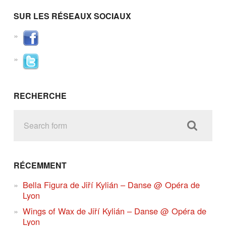
SUR LES RÉSEAUX SOCIAUX
RECHERCHE
RÉCEMMENT
Bella Figura de Jiří Kylián – Danse @ Opéra de
Lyon
Wings of Wax de Jiří Kylián – Danse @ Opéra de
Lyon