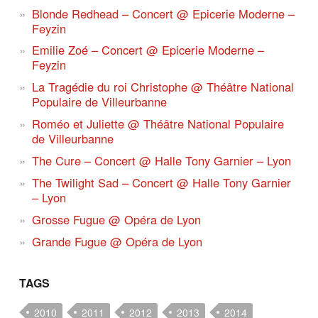
Blonde Redhead – Concert @ Epicerie Moderne –
Feyzin
Emilie Zoé – Concert @ Epicerie Moderne –
Feyzin
La Tragédie du roi Christophe @ Théâtre National
Populaire de Villeurbanne
Roméo et Juliette @ Théâtre National Populaire
de Villeurbanne
The Cure – Concert @ Halle Tony Garnier – Lyon
The Twilight Sad – Concert @ Halle Tony Garnier
– Lyon
Grosse Fugue @ Opéra de Lyon
Grande Fugue @ Opéra de Lyon
TAGS
2010
2011
2012
2013
2014