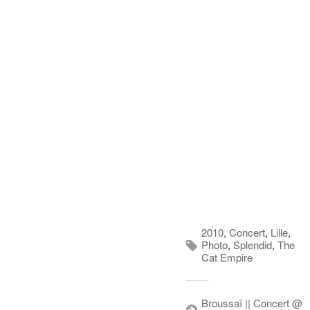
2010
,
Concert
,
Lille
,
Photo
,
Splendid
,
The
Cat Empire
Broussaï || Concert @