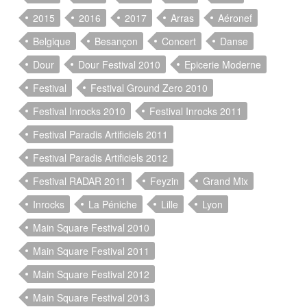
2015
2016
2017
Arras
Aéronef
Belgique
Besançon
Concert
Danse
Dour
Dour Festival 2010
Epicerie Moderne
Festival
Festival Ground Zero 2010
Festival Inrocks 2010
Festival Inrocks 2011
Festival Paradis Artificiels 2011
Festival Paradis Artificiels 2012
Festival RADAR 2011
Feyzin
Grand Mix
Inrocks
La Péniche
Lille
Lyon
Main Square Festival 2010
Main Square Festival 2011
Main Square Festival 2012
Main Square Festival 2013