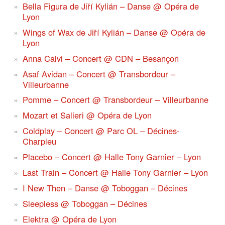
Bella Figura de Jiří Kylián – Danse @ Opéra de
Lyon
Wings of Wax de Jiří Kylián – Danse @ Opéra de
Lyon
Anna Calvi – Concert @ CDN – Besançon
Asaf Avidan – Concert @ Transbordeur –
Villeurbanne
Pomme – Concert @ Transbordeur – Villeurbanne
Mozart et Salieri @ Opéra de Lyon
Coldplay – Concert @ Parc OL – Décines-
Charpieu
Placebo – Concert @ Halle Tony Garnier – Lyon
Last Train – Concert @ Halle Tony Garnier – Lyon
I New Then – Danse @ Toboggan – Décines
Sleepless @ Toboggan – Décines
Elektra @ Opéra de Lyon