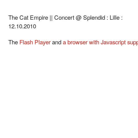
The Cat Empire || Concert @ Splendid : Lille :
12.10.2010
The
Flash Player
and
a browser with Javascript sup