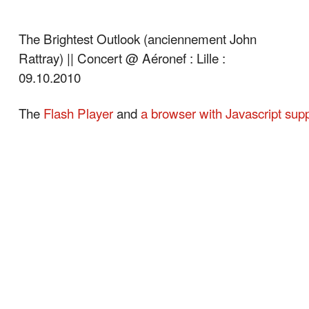
The Brightest Outlook (anciennement John
Rattray) || Concert @ Aéronef : Lille :
09.10.2010
The
Flash Player
and
a browser with Javascript sup