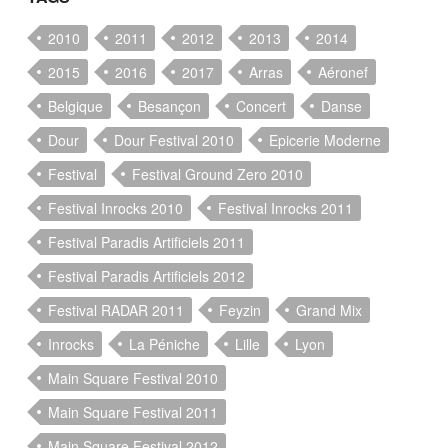
2010
2011
2012
2013
2014
2015
2016
2017
Arras
Aéronef
Belgique
Besançon
Concert
Danse
Dour
Dour Festival 2010
Epicerie Moderne
Festival
Festival Ground Zero 2010
Festival Inrocks 2010
Festival Inrocks 2011
Festival Paradis Artificiels 2011
Festival Paradis Artificiels 2012
Festival RADAR 2011
Feyzin
Grand Mix
Inrocks
La Péniche
Lille
Lyon
Main Square Festival 2010
Main Square Festival 2011
Main Square Festival 2012