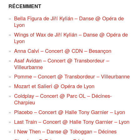
RÉCEMMENT
Bella Figura de Jiří Kylián – Danse @ Opéra de
Lyon
Wings of Wax de Jiří Kylián – Danse @ Opéra de
Lyon
Anna Calvi – Concert @ CDN – Besançon
Asaf Avidan – Concert @ Transbordeur –
Villeurbanne
Pomme – Concert @ Transbordeur – Villeurbanne
Mozart et Salieri @ Opéra de Lyon
Coldplay – Concert @ Parc OL – Décines-
Charpieu
Placebo – Concert @ Halle Tony Garnier – Lyon
Last Train – Concert @ Halle Tony Garnier – Lyon
I New Then – Danse @ Toboggan – Décines