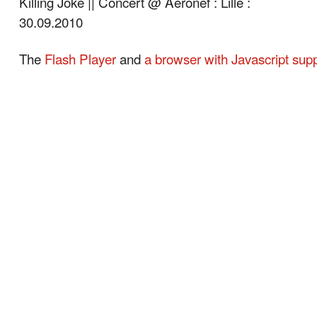
Killing Joke || Concert @ Aéronef : Lille :
30.09.2010
The
Flash Player
and
a browser with Javascript sup