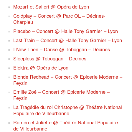
Mozart et Salieri @ Opéra de Lyon
Coldplay – Concert @ Parc OL – Décines-
Charpieu
Placebo – Concert @ Halle Tony Garnier – Lyon
Last Train – Concert @ Halle Tony Garnier – Lyon
I New Then – Danse @ Toboggan – Décines
Sleepless @ Toboggan – Décines
Elektra @ Opéra de Lyon
Blonde Redhead – Concert @ Epicerie Moderne –
Feyzin
Emilie Zoé – Concert @ Epicerie Moderne –
Feyzin
La Tragédie du roi Christophe @ Théâtre National
Populaire de Villeurbanne
Roméo et Juliette @ Théâtre National Populaire
de Villeurbanne