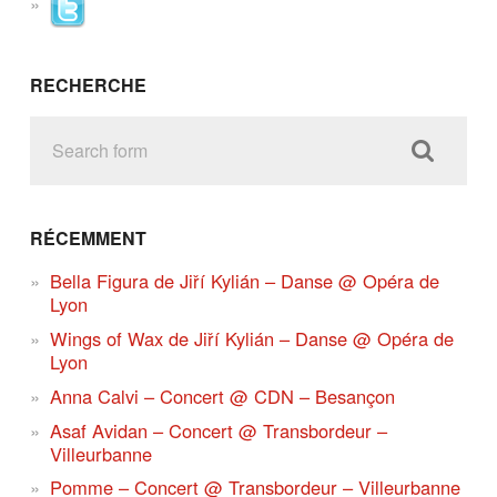
RECHERCHE
RÉCEMMENT
Bella Figura de Jiří Kylián – Danse @ Opéra de
Lyon
Wings of Wax de Jiří Kylián – Danse @ Opéra de
Lyon
Anna Calvi – Concert @ CDN – Besançon
Asaf Avidan – Concert @ Transbordeur –
Villeurbanne
Pomme – Concert @ Transbordeur – Villeurbanne