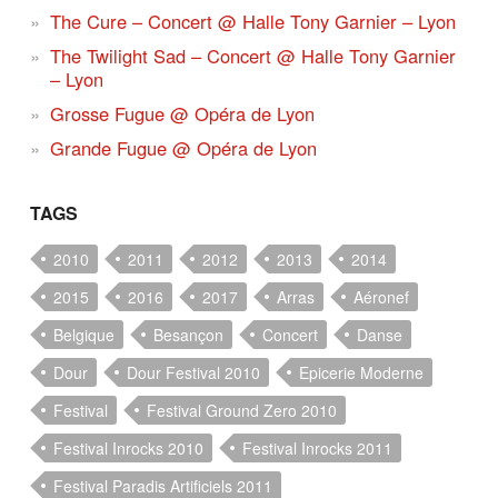
The Cure – Concert @ Halle Tony Garnier – Lyon
The Twilight Sad – Concert @ Halle Tony Garnier
– Lyon
Grosse Fugue @ Opéra de Lyon
Grande Fugue @ Opéra de Lyon
TAGS
2010
2011
2012
2013
2014
2015
2016
2017
Arras
Aéronef
Belgique
Besançon
Concert
Danse
Dour
Dour Festival 2010
Epicerie Moderne
Festival
Festival Ground Zero 2010
Festival Inrocks 2010
Festival Inrocks 2011
Festival Paradis Artificiels 2011