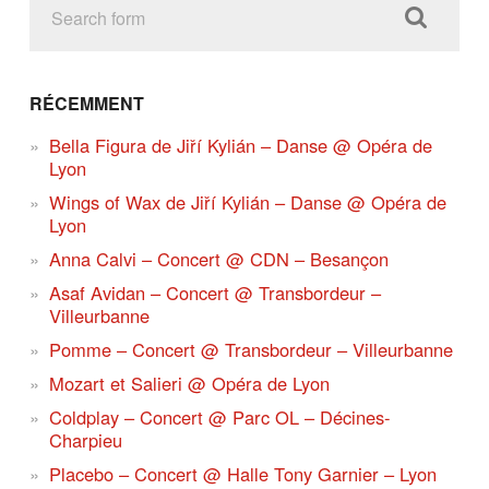
RÉCEMMENT
Bella Figura de Jiří Kylián – Danse @ Opéra de
Lyon
Wings of Wax de Jiří Kylián – Danse @ Opéra de
Lyon
Anna Calvi – Concert @ CDN – Besançon
Asaf Avidan – Concert @ Transbordeur –
Villeurbanne
Pomme – Concert @ Transbordeur – Villeurbanne
Mozart et Salieri @ Opéra de Lyon
Coldplay – Concert @ Parc OL – Décines-
Charpieu
Placebo – Concert @ Halle Tony Garnier – Lyon