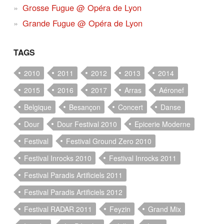
Grosse Fugue @ Opéra de Lyon
Grande Fugue @ Opéra de Lyon
TAGS
2010
2011
2012
2013
2014
2015
2016
2017
Arras
Aéronef
Belgique
Besançon
Concert
Danse
Dour
Dour Festival 2010
Epicerie Moderne
Festival
Festival Ground Zero 2010
Festival Inrocks 2010
Festival Inrocks 2011
Festival Paradis Artificiels 2011
Festival Paradis Artificiels 2012
Festival RADAR 2011
Feyzin
Grand Mix