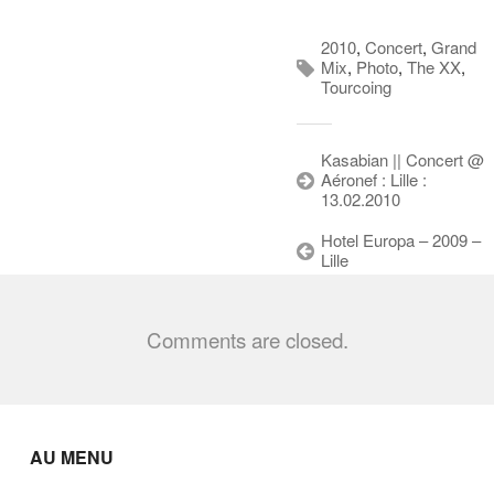
2010
,
Concert
,
Grand
Mix
,
Photo
,
The XX
,
Tourcoing
Kasabian || Concert @
Aéronef : Lille :
13.02.2010
Hotel Europa – 2009 –
Lille
Comments are closed.
AU MENU