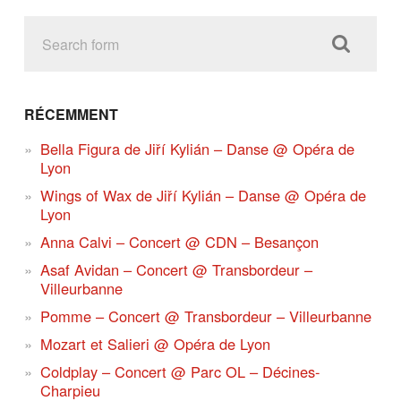
RÉCEMMENT
Bella Figura de Jiří Kylián – Danse @ Opéra de
Lyon
Wings of Wax de Jiří Kylián – Danse @ Opéra de
Lyon
Anna Calvi – Concert @ CDN – Besançon
Asaf Avidan – Concert @ Transbordeur –
Villeurbanne
Pomme – Concert @ Transbordeur – Villeurbanne
Mozart et Salieri @ Opéra de Lyon
Coldplay – Concert @ Parc OL – Décines-
Charpieu