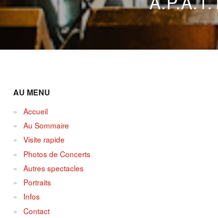
A.P.A.T
AU MENU
Accueil
Au Sommaire
Visite rapide
Photos de Concerts
Autres spectacles
Portraits
Infos
Contact