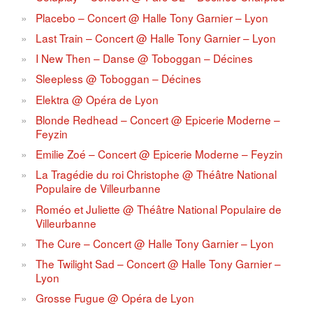
Placebo – Concert @ Halle Tony Garnier – Lyon
Last Train – Concert @ Halle Tony Garnier – Lyon
I New Then – Danse @ Toboggan – Décines
Sleepless @ Toboggan – Décines
Elektra @ Opéra de Lyon
Blonde Redhead – Concert @ Epicerie Moderne –
Feyzin
Emilie Zoé – Concert @ Epicerie Moderne – Feyzin
La Tragédie du roi Christophe @ Théâtre National
Populaire de Villeurbanne
Roméo et Juliette @ Théâtre National Populaire de
Villeurbanne
The Cure – Concert @ Halle Tony Garnier – Lyon
The Twilight Sad – Concert @ Halle Tony Garnier –
Lyon
Grosse Fugue @ Opéra de Lyon