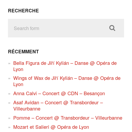
RECHERCHE
RÉCEMMENT
Bella Figura de Jiří Kylián – Danse @ Opéra de
Lyon
Wings of Wax de Jiří Kylián – Danse @ Opéra de
Lyon
Anna Calvi – Concert @ CDN – Besançon
Asaf Avidan – Concert @ Transbordeur –
Villeurbanne
Pomme – Concert @ Transbordeur – Villeurbanne
Mozart et Salieri @ Opéra de Lyon