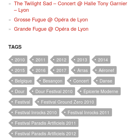
The Twilight Sad – Concert @ Halle Tony Garnier
– Lyon
Grosse Fugue @ Opéra de Lyon
Grande Fugue @ Opéra de Lyon
TAGS
2010
2011
2012
2013
2014
2015
2016
2017
Arras
Aéronef
Belgique
Besançon
Concert
Danse
Dour
Dour Festival 2010
Epicerie Moderne
Festival
Festival Ground Zero 2010
Festival Inrocks 2010
Festival Inrocks 2011
Festival Paradis Artificiels 2011
Festival Paradis Artificiels 2012