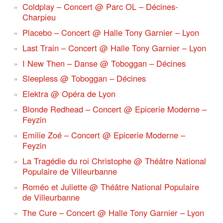
Coldplay – Concert @ Parc OL – Décines-
Charpieu
Placebo – Concert @ Halle Tony Garnier – Lyon
Last Train – Concert @ Halle Tony Garnier – Lyon
I New Then – Danse @ Toboggan – Décines
Sleepless @ Toboggan – Décines
Elektra @ Opéra de Lyon
Blonde Redhead – Concert @ Epicerie Moderne –
Feyzin
Emilie Zoé – Concert @ Epicerie Moderne –
Feyzin
La Tragédie du roi Christophe @ Théâtre National
Populaire de Villeurbanne
Roméo et Juliette @ Théâtre National Populaire
de Villeurbanne
The Cure – Concert @ Halle Tony Garnier – Lyon