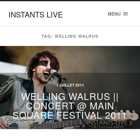
INSTANTS LIVE
MENU
TAG: WELLING WALRUS
1 JUILLET 2011
WELLING WALRUS ||
CONCERT @ MAIN
SQUARE FESTIVAL 2011