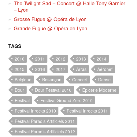
The Twilight Sad – Concert @ Halle Tony Garnier
– Lyon
Grosse Fugue @ Opéra de Lyon
Grande Fugue @ Opéra de Lyon
TAGS
2010
2011
2012
2013
2014
2015
2016
2017
Arras
Aéronef
Belgique
Besançon
Concert
Danse
Dour
Dour Festival 2010
Epicerie Moderne
Festival
Festival Ground Zero 2010
Festival Inrocks 2010
Festival Inrocks 2011
Festival Paradis Artificiels 2011
Festival Paradis Artificiels 2012