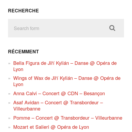
RECHERCHE
RÉCEMMENT
Bella Figura de Jiří Kylián – Danse @ Opéra de
Lyon
Wings of Wax de Jiří Kylián – Danse @ Opéra de
Lyon
Anna Calvi – Concert @ CDN – Besançon
Asaf Avidan – Concert @ Transbordeur –
Villeurbanne
Pomme – Concert @ Transbordeur – Villeurbanne
Mozart et Salieri @ Opéra de Lyon