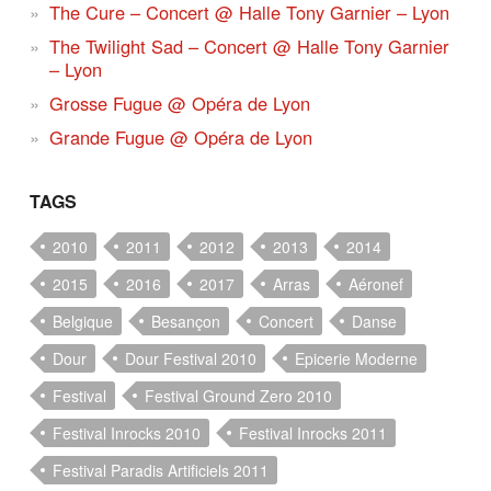
The Cure – Concert @ Halle Tony Garnier – Lyon
The Twilight Sad – Concert @ Halle Tony Garnier
– Lyon
Grosse Fugue @ Opéra de Lyon
Grande Fugue @ Opéra de Lyon
TAGS
2010
2011
2012
2013
2014
2015
2016
2017
Arras
Aéronef
Belgique
Besançon
Concert
Danse
Dour
Dour Festival 2010
Epicerie Moderne
Festival
Festival Ground Zero 2010
Festival Inrocks 2010
Festival Inrocks 2011
Festival Paradis Artificiels 2011