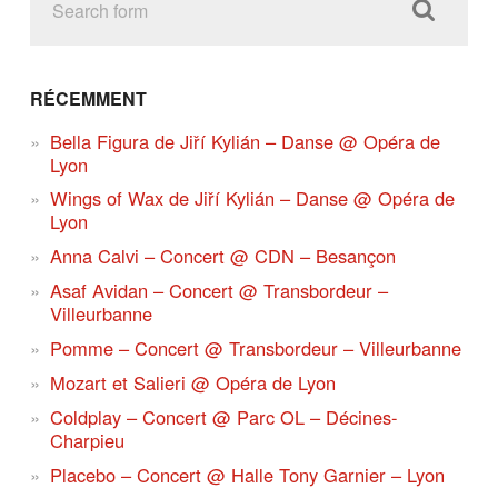
RÉCEMMENT
Bella Figura de Jiří Kylián – Danse @ Opéra de
Lyon
Wings of Wax de Jiří Kylián – Danse @ Opéra de
Lyon
Anna Calvi – Concert @ CDN – Besançon
Asaf Avidan – Concert @ Transbordeur –
Villeurbanne
Pomme – Concert @ Transbordeur – Villeurbanne
Mozart et Salieri @ Opéra de Lyon
Coldplay – Concert @ Parc OL – Décines-
Charpieu
Placebo – Concert @ Halle Tony Garnier – Lyon