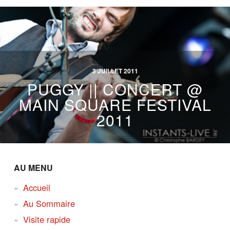
3 JUILLET 2011
PUGGY || CONCERT @
MAIN SQUARE FESTIVAL
2011
AU MENU
Accueil
Au Sommaire
Visite rapide