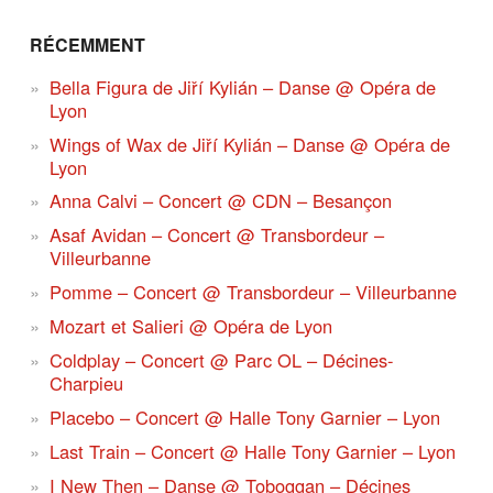
RÉCEMMENT
Bella Figura de Jiří Kylián – Danse @ Opéra de
Lyon
Wings of Wax de Jiří Kylián – Danse @ Opéra de
Lyon
Anna Calvi – Concert @ CDN – Besançon
Asaf Avidan – Concert @ Transbordeur –
Villeurbanne
Pomme – Concert @ Transbordeur – Villeurbanne
Mozart et Salieri @ Opéra de Lyon
Coldplay – Concert @ Parc OL – Décines-
Charpieu
Placebo – Concert @ Halle Tony Garnier – Lyon
Last Train – Concert @ Halle Tony Garnier – Lyon
I New Then – Danse @ Toboggan – Décines