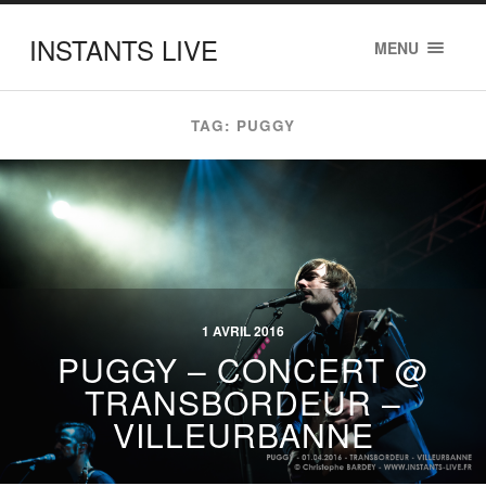
INSTANTS LIVE
MENU
TAG: PUGGY
1 AVRIL 2016
PUGGY – CONCERT @
TRANSBORDEUR –
VILLEURBANNE