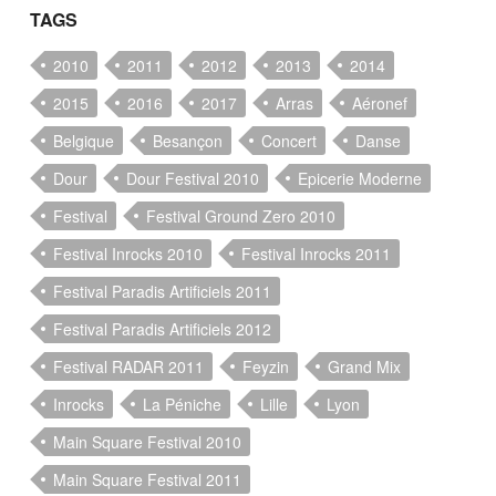
TAGS
2010
2011
2012
2013
2014
2015
2016
2017
Arras
Aéronef
Belgique
Besançon
Concert
Danse
Dour
Dour Festival 2010
Epicerie Moderne
Festival
Festival Ground Zero 2010
Festival Inrocks 2010
Festival Inrocks 2011
Festival Paradis Artificiels 2011
Festival Paradis Artificiels 2012
Festival RADAR 2011
Feyzin
Grand Mix
Inrocks
La Péniche
Lille
Lyon
Main Square Festival 2010
Main Square Festival 2011