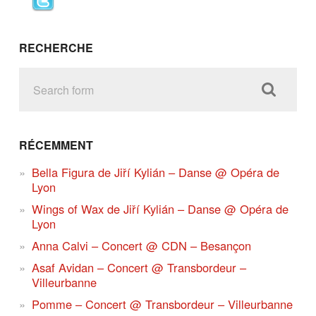
RECHERCHE
RÉCEMMENT
Bella Figura de Jiří Kylián – Danse @ Opéra de
Lyon
Wings of Wax de Jiří Kylián – Danse @ Opéra de
Lyon
Anna Calvi – Concert @ CDN – Besançon
Asaf Avidan – Concert @ Transbordeur –
Villeurbanne
Pomme – Concert @ Transbordeur – Villeurbanne