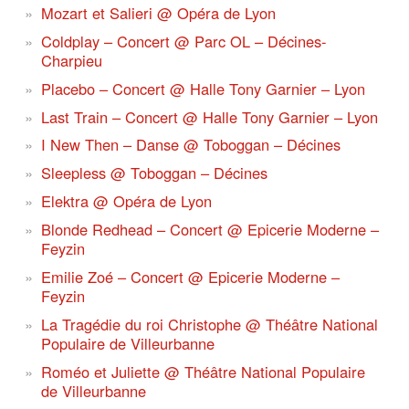
Mozart et Salieri @ Opéra de Lyon
Coldplay – Concert @ Parc OL – Décines-
Charpieu
Placebo – Concert @ Halle Tony Garnier – Lyon
Last Train – Concert @ Halle Tony Garnier – Lyon
I New Then – Danse @ Toboggan – Décines
Sleepless @ Toboggan – Décines
Elektra @ Opéra de Lyon
Blonde Redhead – Concert @ Epicerie Moderne –
Feyzin
Emilie Zoé – Concert @ Epicerie Moderne –
Feyzin
La Tragédie du roi Christophe @ Théâtre National
Populaire de Villeurbanne
Roméo et Juliette @ Théâtre National Populaire
de Villeurbanne