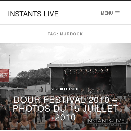
INSTANTS LIVE
MENU
TAG: MURDOCK
20 JUILLET 2010
DOUR FESTIVAL 2010 –
PHOTOS DU 15 JUILLET
2010