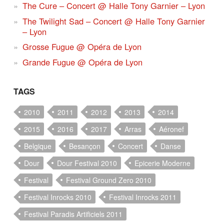
The Cure – Concert @ Halle Tony Garnier – Lyon
The Twilight Sad – Concert @ Halle Tony Garnier
– Lyon
Grosse Fugue @ Opéra de Lyon
Grande Fugue @ Opéra de Lyon
TAGS
2010
2011
2012
2013
2014
2015
2016
2017
Arras
Aéronef
Belgique
Besançon
Concert
Danse
Dour
Dour Festival 2010
Epicerie Moderne
Festival
Festival Ground Zero 2010
Festival Inrocks 2010
Festival Inrocks 2011
Festival Paradis Artificiels 2011